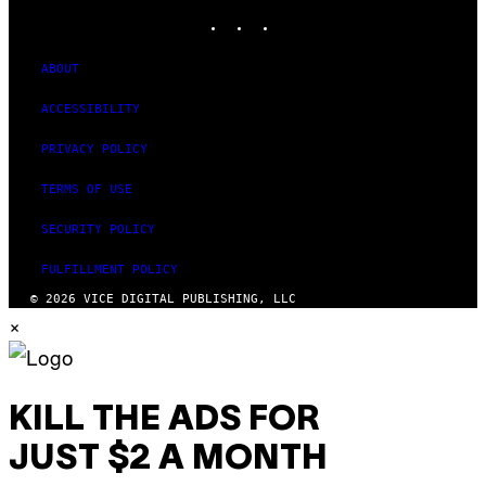
INSTAGRAM
TIKTOK
YOUTUBE
ABOUT
ACCESSIBILITY
PRIVACY POLICY
TERMS OF USE
SECURITY POLICY
FULFILLMENT POLICY
© 2026 VICE DIGITAL PUBLISHING, LLC
×
KILL THE ADS FOR
JUST $2 A MONTH