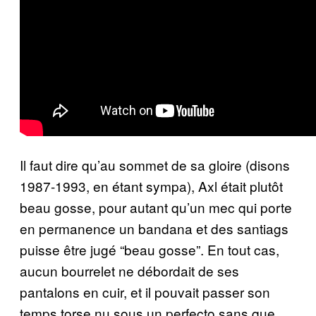
Il faut dire qu’au sommet de sa gloire (disons
1987-1993, en étant sympa), Axl était plutôt
beau gosse, pour autant qu’un mec qui porte
en permanence un bandana et des santiags
puisse être jugé “beau gosse”. En tout cas,
aucun bourrelet ne débordait de ses
pantalons en cuir, et il pouvait passer son
temps torse nu sous un perfecto sans que