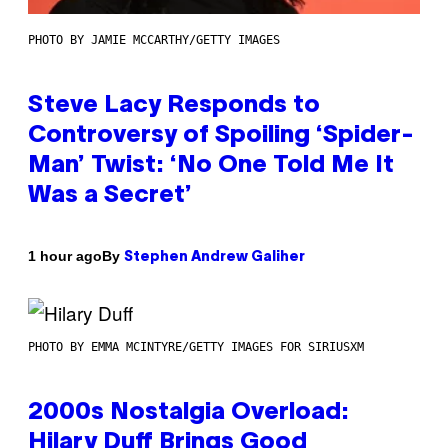
PHOTO BY JAMIE MCCARTHY/GETTY IMAGES
Steve Lacy Responds to
Controversy of Spoiling ‘Spider-
Man’ Twist: ‘No One Told Me It
Was a Secret’
By
1 hour ago
Stephen Andrew Galiher
PHOTO BY EMMA MCINTYRE/GETTY IMAGES FOR SIRIUSXM
2000s Nostalgia Overload:
Hilary Duff Brings Good