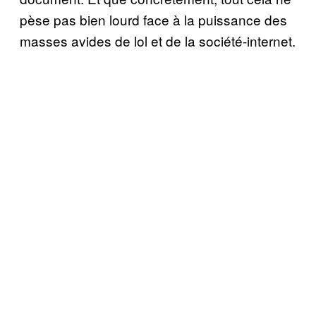
pèse pas bien lourd face à la puissance des
masses avides de lol et de la société-internet.