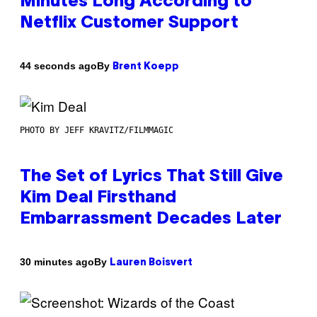
Minutes Long According to
Netflix Customer Support
By
44 seconds ago
Brent Koepp
PHOTO BY JEFF KRAVITZ/FILMMAGIC
The Set of Lyrics That Still Give
Kim Deal Firsthand
Embarrassment Decades Later
By
30 minutes ago
Lauren Boisvert