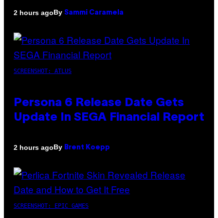
By
2 hours ago
Sammi Caramela
SCREENSHOT: ATLUS
Persona 6 Release Date Gets
Update In SEGA Financial Report
By
2 hours ago
Brent Koepp
SCREENSHOT: EPIC GAMES