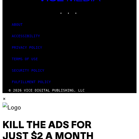
MEDIA
INSTAGRAM
TIKTOK
YOUTUBE
ABOUT
ACCESSIBILITY
PRIVACY POLICY
TERMS OF USE
SECURITY POLICY
FULFILLMENT POLICY
© 2026 VICE DIGITAL PUBLISHING, LLC
×
KILL THE ADS FOR
JUST $2 A MONTH