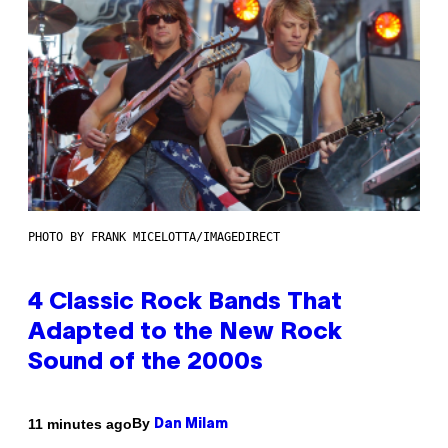
PHOTO BY FRANK MICELOTTA/IMAGEDIRECT
4 Classic Rock Bands That
Adapted to the New Rock
Sound of the 2000s
By
11 minutes ago
Dan Milam