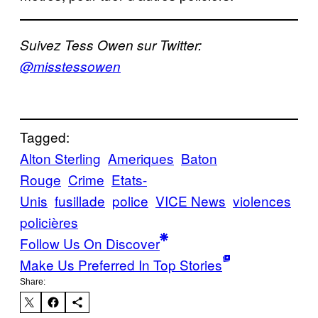
Suivez Tess Owen sur Twitter:
@
misstessowen
Tagged:
Alton Sterling
Ameriques
Baton
Rouge
Crime
Etats-
Unis
fusillade
police
VICE News
violences
policières
Follow Us On Discover
Make Us Preferred In Top Stories
Share: