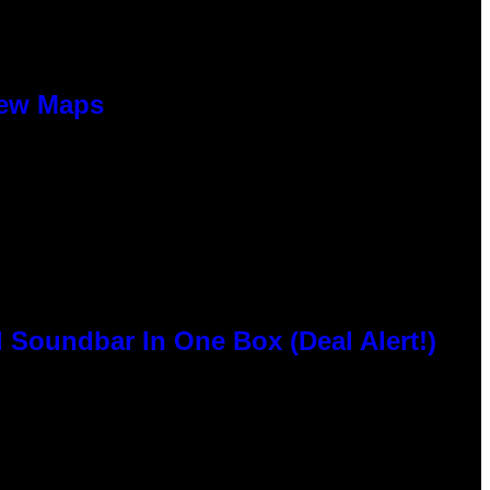
New Maps
 Soundbar In One Box (Deal Alert!)