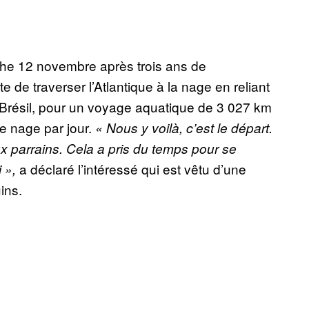
he 12 novembre après trois ans de
 de traverser l’Atlantique à la nage en reliant
u Brésil, pour un voyage aquatique de 3 027 km
de nage par jour.
«
Nous y voilà, c’est le départ.
ux parrains. Cela a pris du temps pour se
a déclaré l’intéressé qui est vêtu d’une
i
»,
ins.