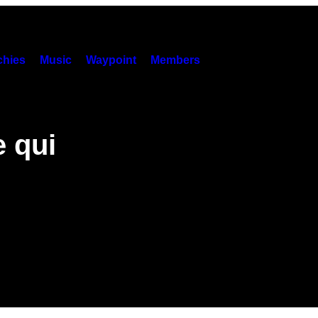
hies
Music
Waypoint
Members
 qui