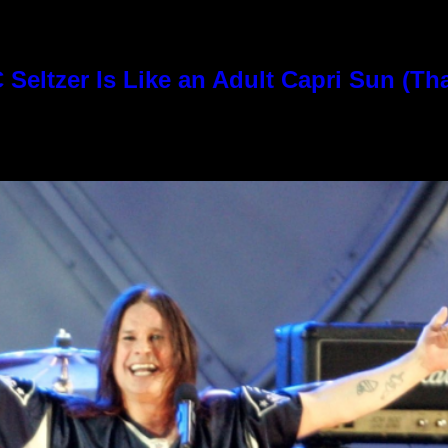
Seltzer Is Like an Adult Capri Sun (Th