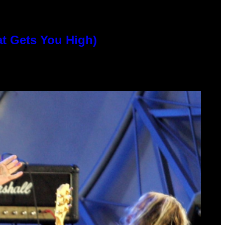
at Gets You High)