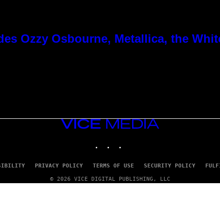
es Ozzy Osbourne, Metallica, the White
VICE
MEDIA
INSTAGRAM
TIKTOK
YOUTUBE
SIBILITY
PRIVACY POLICY
TERMS OF USE
SECURITY POLICY
FULF
© 2026 VICE DIGITAL PUBLISHING, LLC