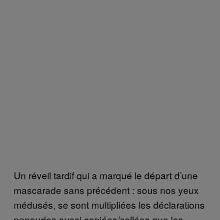
Un réveil tardif qui a marqué le départ d’une
mascarade sans précédent : sous nos yeux
médusés, se sont multipliées les déclarations
penaudes aussi copiées/collées que les