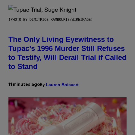
(PHOTO BY DIMITRIOS KAMBOURIS/WIREIMAGE)
The Only Living Eyewitness to
Tupac’s 1996 Murder Still Refuses
to Testify, Will Derail Trial if Called
to Stand
Lauren Boisvert
11 minutes ago
By