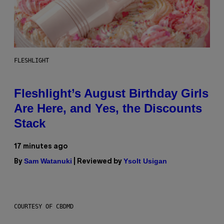
FLESHLIGHT
Fleshlight’s August Birthday Girls
Are Here, and Yes, the Discounts
Stack
17 minutes ago
Sam Watanuki
Ysolt Usigan
By
| Reviewed by
COURTESY OF CBDMD