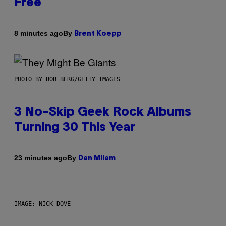
Free
By
8 minutes ago
Brent Koepp
PHOTO BY BOB BERG/GETTY IMAGES
3 No-Skip Geek Rock Albums
Turning 30 This Year
By
23 minutes ago
Dan Milam
IMAGE: NICK DOVE