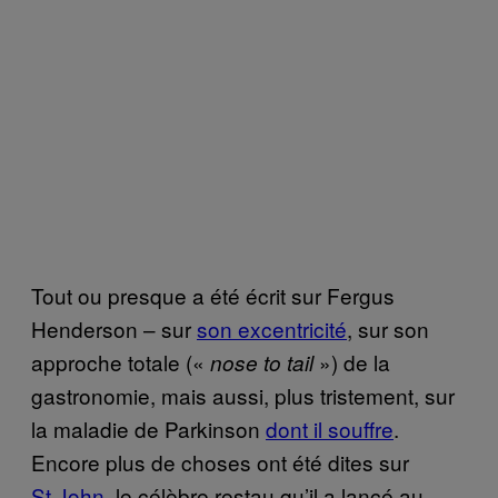
Tout ou presque a été écrit sur Fergus
Henderson – sur
son excentricité
, sur son
approche totale («
») de la
nose to tail
gastronomie, mais aussi, plus tristement, sur
la maladie de Parkinson
dont il souffre
.
Encore plus de choses ont été dites sur
St.John
, le célèbre restau qu’il a lancé au