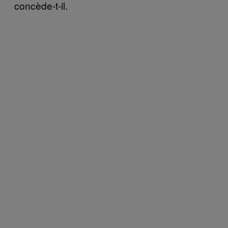
concède-t-il.