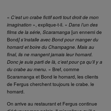
«
C’est un crabe fictif sorti tout droit de mon
», explique-t-il. «
imagination
Dans l’un des
[un ennemi de
films de la série, Scaramanga
Bond
] s’installe avec Bond pour manger du
homard et boire du Champagne. Mais au
final, ils ne mangent jamais leur homard.
Donc je suis parti de là, c’est pour ça qu’il y a
» Bref, comme
du crabe au menu.
Scaramanga et Bond le homard, les clients
de Fergus cherchent toujours le crabe. le
homard.
On arrive au restaurant et Fergus continue
d’éduquer mon palais. Il m’explique qu’il a