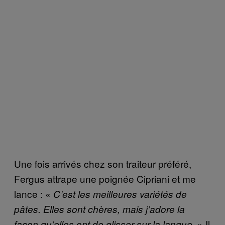
Une fois arrivés chez son traiteur préféré,
Fergus attrape une poignée Cipriani et me
lance : «
C’est les meilleures variétés de
pâtes. Elles sont chères, mais j’adore la
» Il
façon qu’elles ont de glisser sur la langue.