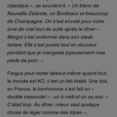
», se souvient-il. «
classique
Un blanc de
Nouvelle-Zélande, un Bordeaux et beaucoup
de Champagne. On s’est envolé pour notre
lune de miel tout de suite après le dîner –
Margot s’est endormie dans son steak
tartare. Elle s’est posée tout en douceur
pendant que je mangeais joyeusement mes
. »
pieds de porc
Fergus peut rester debout même quand tout
le monde est KO, c’est un fait établi. Une fois,
en France, le bonhomme s’est fait un «
» : un à midi et un au soir. «
double cassoulet
C’était trop. Au dîner, mieux vaut quelque
»,
chose de léger comme des tripes