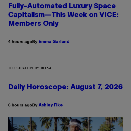
Fully-Automated Luxury Space
Capitalism—This Week on VICE:
Members Only
By
4 hours ago
Emma Garland
ILLUSTRATION BY REESA.
Daily Horoscope: August 7, 2026
By
6 hours ago
Ashley Fike