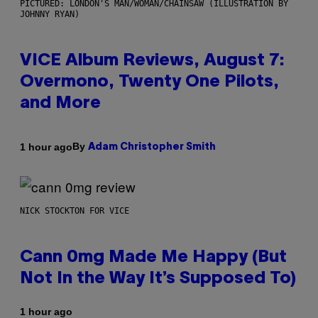
PICTURED: LONDON'S MAN/WOMAN/CHAINSAW (ILLUSTRATION BY
JOHNNY RYAN)
VICE Album Reviews, August 7:
Overmono, Twenty One Pilots,
and More
By
1 hour ago
Adam Christopher Smith
NICK STOCKTON FOR VICE
Cann 0mg Made Me Happy (But
Not In the Way It’s Supposed To)
1 hour ago