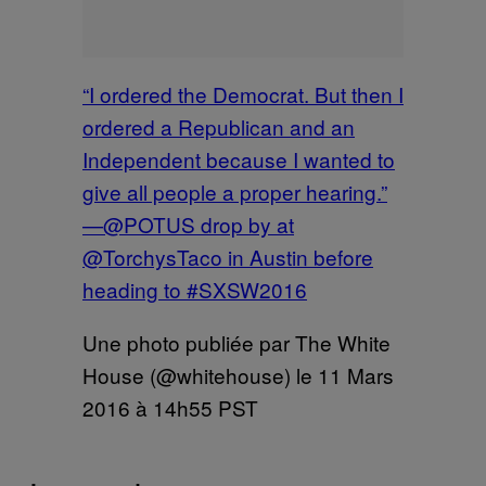
“I ordered the Democrat. But then I
ordered a Republican and an
Independent because I wanted to
give all people a proper hearing.”
—@POTUS drop by at
@TorchysTaco in Austin before
heading to #SXSW2016
Une photo publiée par The White
House (@whitehouse) le
11 Mars
2016 à 14h55 PST