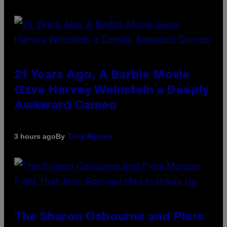
21 Years Ago, A Barbie Movie
Gave Harvey Weinstein a Deeply
Awkward Cameo
By
3 hours ago
Tony Alpsen
The Sharon Osbourne and Piers