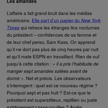
Les amandes
L’affaire a fait grand bruit dans les médias
américains.
Elle part d’un papier du
New York
qui retrace les étranges tics nocturnes
Times
du président – confidences de sa femme et
de leur chef perso, Sam Kass. On apprend
qu’il ne dort pas plus de cinq heures par nuit
et qu’il mate ESPN en travaillant. Rien de ouf
jusqu’à cette citation :
« il a pris l’habitude de
manger sept amandes salées avant de
. Net et précis. Les observateurs
dormir »
s’interrogent : quel est ce nouveau régime ?
Pourquoi sept et pas huit ? Est-ce que le
président est superstitieux, reptilien ou juste
extrêmement casse-couilles ? Après