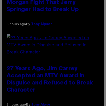
Morgan Fight That Jerry
Springer Had to Break Up
By
3 hours ago
Tony Alpsen
27 Years Ago, Jim Carrey
Accepted an MTV Award in
Disguise and Refused to Break
Character
By
3 hours ago
Tony Alpsen