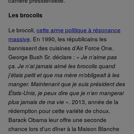
carrière présidentielle.
Les brocolis
Le brocoli,
cette
arme politique à résonance
massive
. En 1990, les républicains les
bannissent des cuisines d’Air Force One.
George Bush Sr. déclare :
« Je n’aime pas
ça. Je n’ai jamais aimé les brocolis quand
j’étais petit et que ma mère m’obligeait à les
manger. Maintenant que je suis président des
États-Unis, je peux dire que je n’en mangerai
. 2013, année de la
plus jamais de ma vie »
rédemption pour cette variété de choux.
Barack Obama leur offre une seconde
chance lors d’un dîner à la Maison Blanche