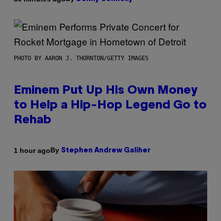
PHOTO BY AARON J. THORNTON/GETTY IMAGES
Eminem Put Up His Own Money
to Help a Hip-Hop Legend Go to
Rehab
By
1 hour ago
Stephen Andrew Galiher