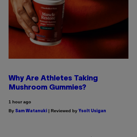
Why Are Athletes Taking
Mushroom Gummies?
1 hour ago
By
| Reviewed by
Sam Watanuki
Ysolt Usigan