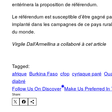
entérinera la proposition de référendum.
Le référendum est susceptible d’être gagné p
implanté dans les campagnes de ce pays rural
du monde.
Virgile Dall’Armellina a collaboré à cet article
Tagged:
afrique
Burkina Faso
cfop
cyriaque paré
Ou
diabré
Follow Us On Discover
Make Us Preferred In 
Share: