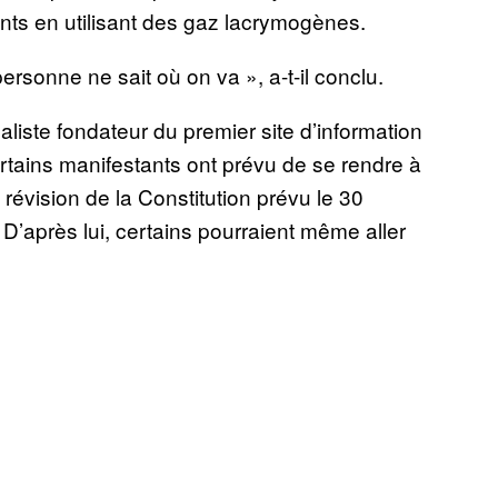
ants en utilisant des gaz lacrymogènes.
rsonne ne sait où on va », a-t-il conclu.
iste fondateur du premier site d’information
rtains manifestants ont prévu de se rendre à
 révision de la Constitution prévu le 30
D’après lui, certains pourraient même aller