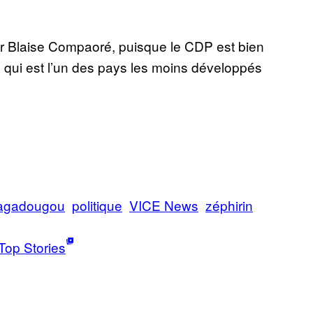
ar Blaise Compaoré, puisque le CDP est bien
 qui est l’un des pays les moins développés
agadougou
politique
VICE News
zéphirin
Top Stories