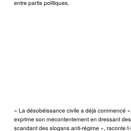
entre partis politiques.
« La désobéissance civile a déjà commencé », 
exprime son mécontentement en dressant des b
scandant des slogans anti-régime », raconte t-il