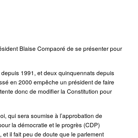
 président Blaise Compaoré de se présenter pour
ts depuis 1991, et deux quinquennats depuis
ssé en 2000 empêche un président de faire
nte donc de modifier la Constitution pour
loi, qui sera soumise à l’approbation de
pour la démocratie et le progrès (CDP)
et il fait peu de doute que le parlement