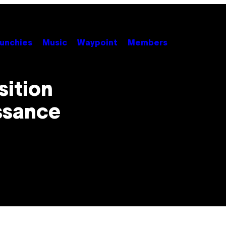
unchies
Music
Waypoint
Members
sition
ssance