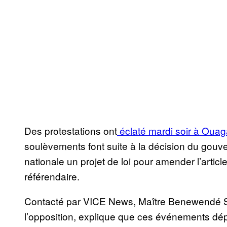
Des protestations ont
éclaté mardi soir à Oua
soulèvements font suite à la décision du gou
nationale un projet de loi pour amender l’articl
référendaire.
Contacté par VICE News, Maître Benewendé Sa
l’opposition, explique que ces événements dé