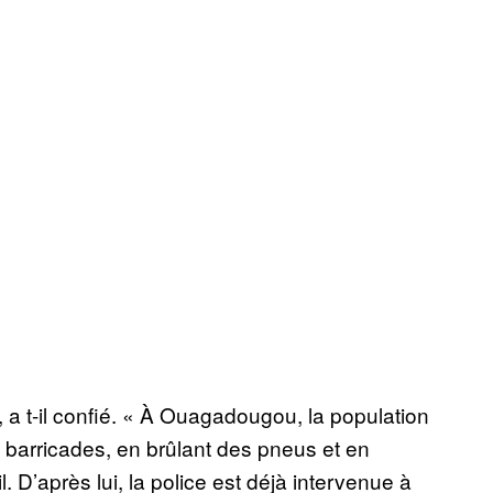
a t-il confié. « À Ouagadougou, la population
arricades, en brûlant des pneus et en
. D’après lui, la police est déjà intervenue à