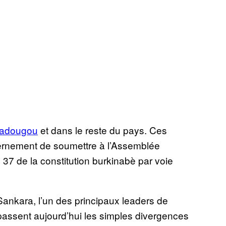
gadougou
et dans le reste du pays. Ces
vernement de soumettre à l’Assemblée
e 37 de la constitution burkinabè par voie
nkara, l’un des principaux leaders de
passent aujourd’hui les simples divergences