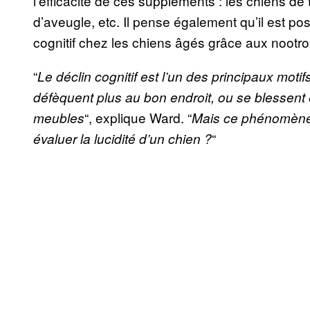
l’efficacité de ces suppléments : les chiens de t
d’aveugle, etc. Il pense également qu’il est pos
cognitif chez les chiens âgés grâce aux nootr
“
Le déclin cognitif est l’un des principaux mot
défèquent plus au bon endroit, ou se blessent 
“, explique Ward. “
meubles
Mais ce phénomène 
“
évaluer la lucidité d’un chien ?