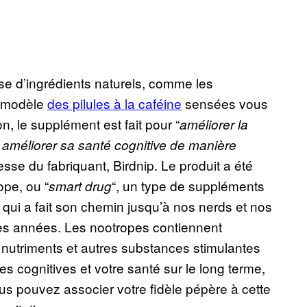
e d’ingrédients naturels, comme les
e modèle
des pilules à la caféine
sensées vous
on, le supplément est fait pour “
améliorer la
t améliorer sa santé cognitive de manière
esse du fabriquant, Birdnip. Le produit a été
ope, ou “
“, un type de suppléments
smart drug
t qui a fait son chemin jusqu’à nos nerds et nos
es années. Les nootropes contiennent
 nutriments et autres substances stimulantes
s cognitives et votre santé sur le long terme,
ous pouvez associer votre fidèle pépère à cette