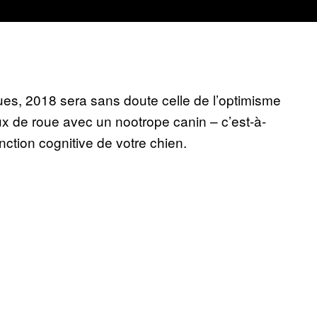
ues, 2018 sera sans doute celle de l’optimisme
 de roue avec un nootrope canin – c’est-à-
ction cognitive de votre chien.