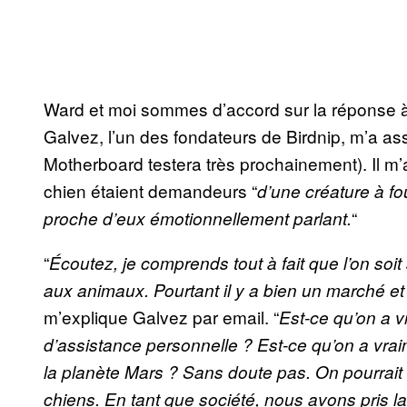
Ward et moi sommes d’accord sur la réponse à 
Galvez, l’un des fondateurs de Birdnip, m’a assu
Motherboard testera très prochainement). Il m’a 
chien étaient demandeurs “
d’une créature à fou
“
proche d’eux émotionnellement parlant.
“
Écoutez, je comprends tout à fait que l’on soit
aux animaux. Pourtant il y a bien un marché e
m’explique Galvez par email. “
Est-ce qu’on a 
d’assistance personnelle ? Est-ce qu’on a vrai
la planète Mars ? Sans doute pas. On pourrai
chiens. En tant que société, nous avons pris l