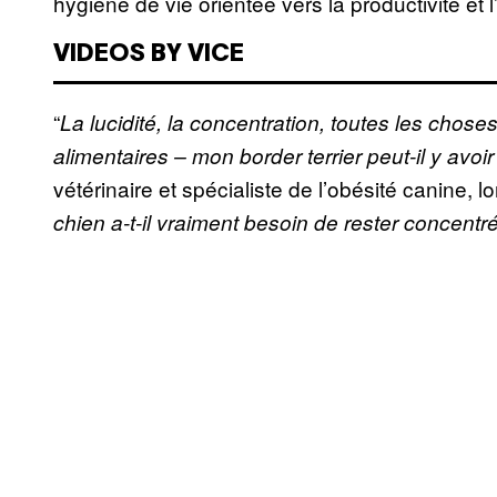
hygiène de vie orientée vers la productivité et l’
VIDEOS BY VICE
“
La lucidité, la concentration, toutes les chos
alimentaires – mon border terrier peut-il y avoir
vétérinaire et spécialiste de l’obésité canine, 
chien a-t-il vraiment besoin de rester concentré 