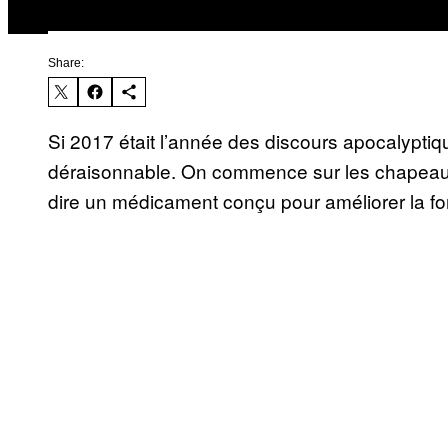
Share:
Si 2017 était l’année des discours apocalyptiq
déraisonnable. On commence sur les chapeaux
dire un médicament conçu pour améliorer la fon