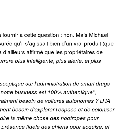
fournir à cette question : non. Mais Michael
rée qu’il s’agissait bien d’un vrai produit (que
d’ailleurs affirmé que les propriétaires de
rrure plus intelligente, plus alerte, et plus
 sceptique sur l’administration de smart drugs
“,
t notre business est 100% authentique
vraiment besoin de voitures autonomes ? D’IA
ment besoin d’explorer l’espace et de coloniser
t dire la même chose des nootropes pour
a présence fidèle des chiens pour acquise, et