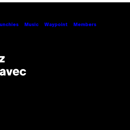
unchies
Music
Waypoint
Members
z
 avec