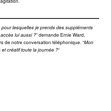
agitation.
es pour lesquelles je prends des suppléments
” demande Ernie Ward,
 accès lui aussi ?
lors de notre conversation téléphonique. “
Mon
“
et créatif toute la journée ?