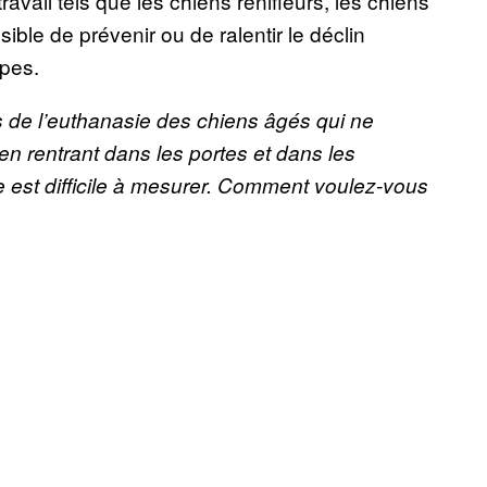
ravail tels que les chiens renifleurs, les chiens
sible de prévenir ou de ralentir le déclin
opes.
ifs de l’euthanasie des chiens âgés qui ne
en rentrant dans les portes et dans les
est difficile à mesurer. Comment voulez-vous