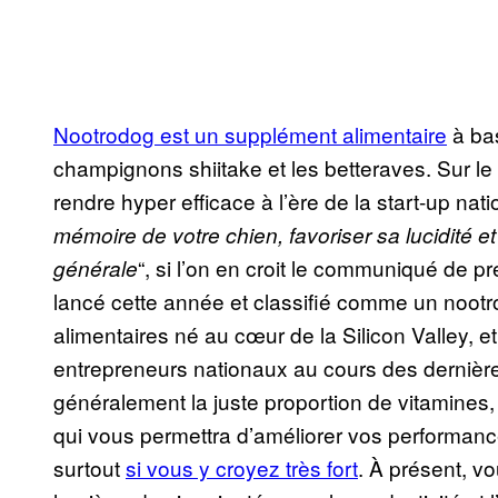
Nootrodog est un supplément alimentaire
à bas
champignons shiitake et les betteraves. Sur l
rendre hyper efficace à l’ère de la start-up nati
mémoire de votre chien, favoriser sa lucidité e
“, si l’on en croit le communiqué de pr
générale
lancé cette année et classifié comme un nootr
alimentaires né au cœur de la Silicon Valley, e
entrepreneurs nationaux au cours des dernièr
généralement la juste proportion de vitamines,
qui vous permettra d’améliorer vos performance
surtout
si vous y croyez très fort
. À présent, v