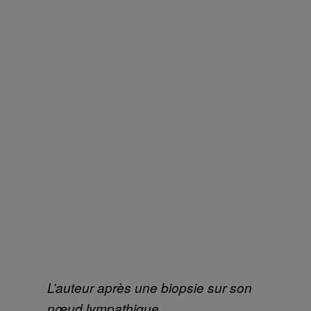
L’auteur après une biopsie sur son
nœud lympathique