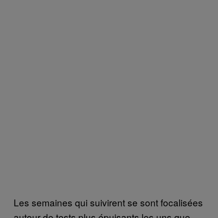
Les semaines qui suivirent se sont focalisées
autour de tests plus épuisants les uns que