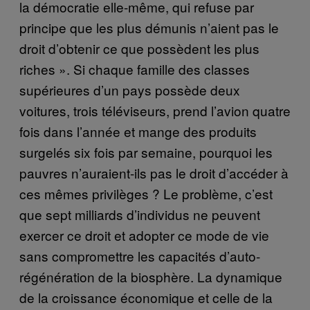
la démocratie elle-même, qui refuse par
principe que les plus démunis n’aient pas le
droit d’obtenir ce que possèdent les plus
riches ». Si chaque famille des classes
supérieures d’un pays possède deux
voitures, trois téléviseurs, prend l’avion quatre
fois dans l’année et mange des produits
surgelés six fois par semaine, pourquoi les
pauvres n’auraient-ils pas le droit d’accéder à
ces mêmes privilèges ? Le problème, c’est
que sept milliards d’individus ne peuvent
exercer ce droit et adopter ce mode de vie
sans compromettre les capacités d’auto-
régénération de la biosphère. La dynamique
de la croissance économique et celle de la