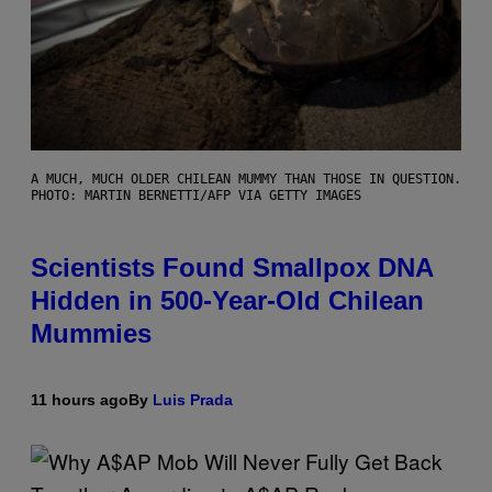
A MUCH, MUCH OLDER CHILEAN MUMMY THAN THOSE IN QUESTION.
PHOTO: MARTIN BERNETTI/AFP VIA GETTY IMAGES
Scientists Found Smallpox DNA
Hidden in 500-Year-Old Chilean
Mummies
11 hours ago
By
Luis Prada