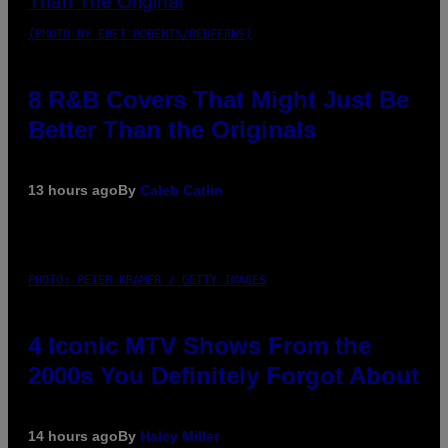
(PHOTO BY EBET ROBERTS/REDFERNS)
8 R&B Covers That Might Just Be
Better Than the Originals
13 hours ago
By
Caleb Catlin
PHOTO: PETER KRAMER / GETTY IMAGES
4 Iconic MTV Shows From the
2000s You Definitely Forgot About
14 hours ago
By
Haley Miller