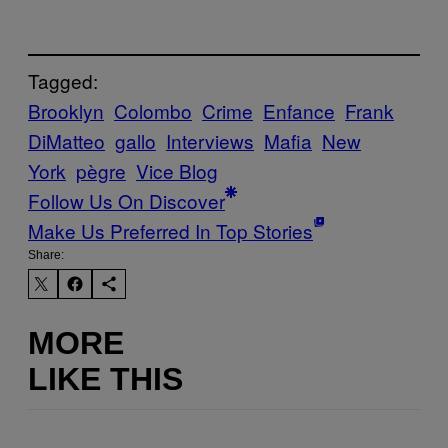
Tagged:
Brooklyn
Colombo
Crime
Enfance
Frank
DiMatteo
gallo
Interviews
Mafia
New
York
pègre
Vice Blog
Follow Us On Discover
Make Us Preferred In Top Stories
Share:
MORE
LIKE THIS