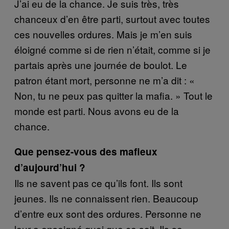
J’ai eu de la chance. Je suis très, très
chanceux d’en être parti, surtout avec toutes
ces nouvelles ordures. Mais je m’en suis
éloigné comme si de rien n’était, comme si je
partais après une journée de boulot. Le
patron étant mort, personne ne m’a dit : «
Non, tu ne peux pas quitter
la mafia.
» Tout le
monde est parti. Nous avons eu de la
chance.
Que pensez-vous des mafieux
d’aujourd’hui ?
Ils ne savent pas ce qu’ils font. Ils sont
jeunes. Ils ne connaissent rien. Beaucoup
d’entre eux sont des ordures. Personne ne
leur a enseigné quoi que ce soit. Ils se