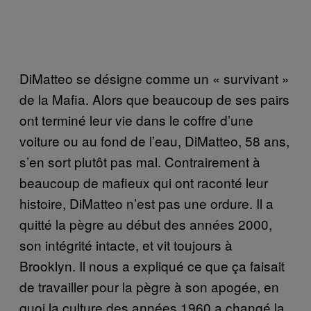
DiMatteo se désigne comme un « survivant »
de la Mafia. Alors que beaucoup de ses pairs
ont terminé leur vie dans le coffre d’une
voiture ou au fond de l’eau, DiMatteo, 58 ans,
s’en sort plutôt pas mal. Contrairement à
beaucoup de mafieux qui ont raconté leur
histoire, DiMatteo n’est pas une ordure
. Il
a
quitté la pègre au début des années 2000,
son intégrité intacte, et vit toujours à
Brooklyn. Il nous a expliqué ce que ça faisait
de travailler pour la pègre à son apogée, en
quoi la
culture
des années 1960 a changé la