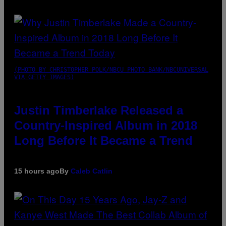
(PHOTO BY CHRISTOPHER POLK/NBCU PHOTO BANK/NBCUNIVERSAL
VIA GETTY IMAGES)
Justin Timberlake Released a
Country-Inspired Album in 2018
Long Before It Became a Trend
15 hours ago
By
Caleb Catlin