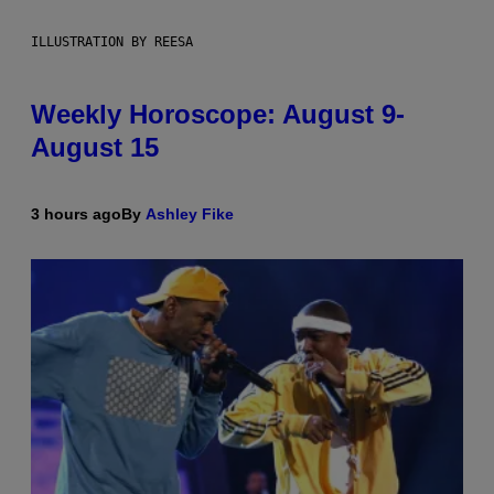
ILLUSTRATION BY REESA
Weekly Horoscope: August 9-
August 15
3 hours ago
By
Ashley Fike