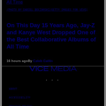
(PHOTO BY DANIEL BOCZARSKI/GETTY IMAGES FOR VEVO)
On This Day 15 Years Ago, Jay-Z
and Kanye West Dropped One of
the Best Collaborative Albums of
All Time
16 hours ago
By
Caleb Catlin
VICE
MEDIA
INSTAGRAM
TIKTOK
YOUTUBE
ABOUT
ACCESSIBILITY