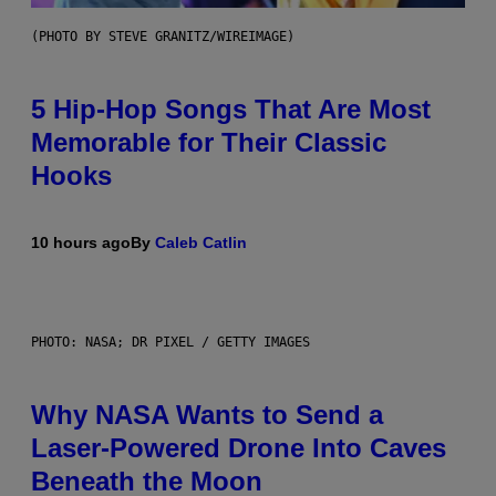
(PHOTO BY STEVE GRANITZ/WIREIMAGE)
5 Hip-Hop Songs That Are Most
Memorable for Their Classic
Hooks
10 hours ago
By
Caleb Catlin
PHOTO: NASA; DR PIXEL / GETTY IMAGES
Why NASA Wants to Send a
Laser-Powered Drone Into Caves
Beneath the Moon