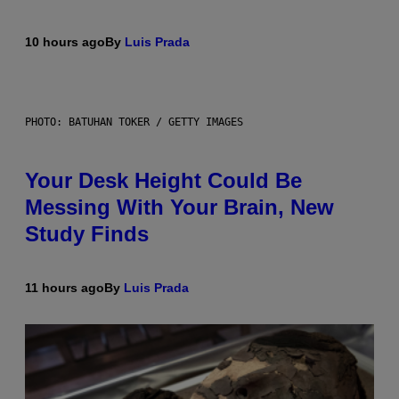
10 hours ago
By
Luis Prada
PHOTO: BATUHAN TOKER / GETTY IMAGES
Your Desk Height Could Be
Messing With Your Brain, New
Study Finds
11 hours ago
By
Luis Prada