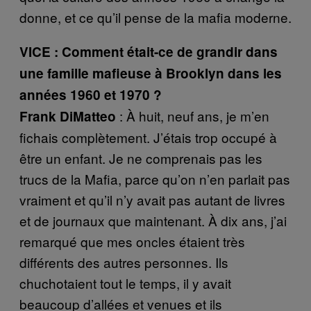
donne, et ce qu’il pense de la mafia moderne.
VICE : Comment était-ce de grandir dans
une famille mafieuse à Brooklyn dans les
années 1960 et 1970 ?
: À h
uit, neuf
ans, je m’en
Frank DiMatteo
fichais complètement. J’é
tais
trop
occup
é à
être un enfant. Je ne comprenais pas les
trucs de la Mafia, parce qu’on n’en parlait pas
vraiment et qu’il n’y avait pas autant de livres
et de journaux que maintenant. À dix ans, j’ai
remarqué
que
mes oncles étaient très
différents des autres personnes. Ils
chuchotaient tout le temps, il y avait
beaucoup d’allées et venues et ils