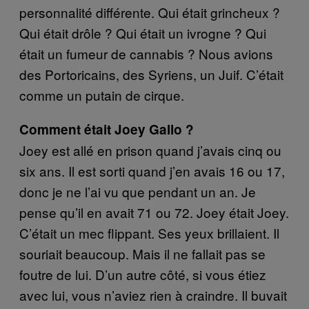
personnalité
diff
érente. Qui était grincheux ?
Qui était drôle ? Qui était un ivrogne ? Qui
était un fumeur de cannabis ? Nous avions
des Portoricains, des Syriens, un Juif. C’était
comme un putain de cirque.
Comment était Joey Gallo ?
Joey est allé en prison quand j’avais cinq ou
six ans. Il est sorti quand j’en avais 16 ou 17,
donc je ne l’ai vu que pendant un an. Je
pense qu’il en avait 71 ou 72. Joey était Joey.
C’était un mec flippant. Ses yeux brillaient. Il
souriait beaucoup. Mais il ne fallait pas se
foutre de lui. D’un autre côté, si vous étiez
avec lui, vous n’aviez rien à craindre. Il buvait