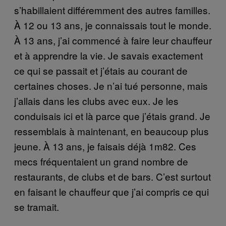
s’
habill
aient différemment des autres familles.
À
12 ou 13
ans, je connaissais tout le monde.
À 13 ans, j’ai commencé à faire leur chauffeur
et à apprendre la vie. Je savais exactement
ce qui se passait et j’étais au courant de
certaines choses. Je n’ai tué personne, mais
j’allais dans les clubs avec eux. Je les
conduisais ici et là parce que j’étais grand. Je
ressemblais à maintenant, en beaucoup plus
jeune. À 13 ans, je fais
ais
déjà 1m82. Ces
mecs fréquentaient un grand nombre de
restaurants, de clubs et de bars. C’est surtout
en faisant le chauffeur que j’ai compris ce qui
se tramait.