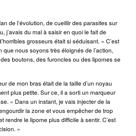
lan de l’évolution, de cueillir des parasites sur
 j’avais du mal à saisir en quoi le fait de
d’horribles grosseurs était si séduisant. « C’est
 que nous soyons très éloignés de l’action,
des boutons, des furoncles ou des lipomes se
ur de mon bras était de la taille d’un noyau
nt plus petite. Sur ce, il a sorti un marqueur
e. « Dans un instant, je vais injecter de la
ois engourdir la zone et vous empêcher de trop
 rendre le lipome plus difficile à sentir. C’est
cision. »