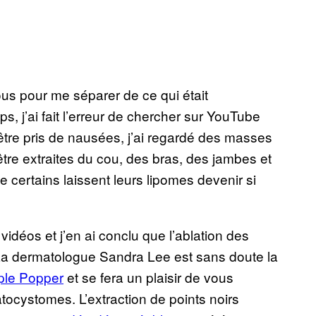
ous pour me séparer de ce qui était
 j’ai fait l’erreur de chercher sur YouTube
’être pris de nausées, j’ai regardé des masses
 être extraites du cou, des bras, des jambes et
e certains laissent leurs lipomes devenir si
idéos et j’en ai conclu que l’ablation des
 La dermatologue Sandra Lee est sans doute la
ple Popper
et se fera un plaisir de vous
ocystomes. L’extraction de points noirs