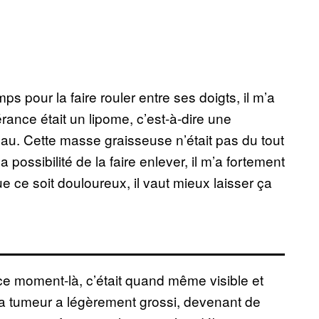
ps pour la faire rouler entre ses doigts, il m’a
rance était un lipome, c’est-à-dire une
eau. Cette masse graisseuse n’était pas du tout
la possibilité de la faire enlever, il m’a fortement
 ce soit douloureux, il vaut mieux laisser ça
ce moment-là, c’était quand même visible et
la tumeur a légèrement grossi, devenant de