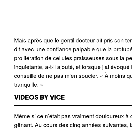
Mais après que le gentil docteur ait pris son tem
dit avec une confiance palpable que la protubé
prolifération de cellules graisseuses sous la p
inquiétante, a-t-il ajouté, et lorsque j’ai évoqué 
conseillé de ne pas m’en soucier. « À moins que
tranquille. »
VIDEOS BY VICE
Même si ce n’était pas vraiment douloureux à 
gênant. Au cours des cinq années suivantes, 