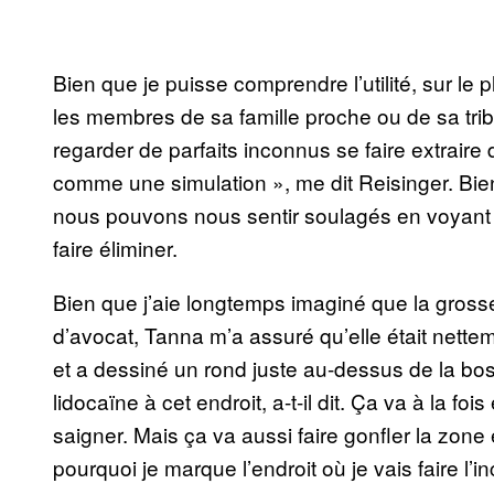
Bien que je puisse comprendre l’utilité, sur le p
les membres de sa famille proche ou de sa tribu,
regarder de parfaits inconnus se faire extraire 
comme une simulation », me dit Reisinger. Bien
nous pouvons nous sentir soulagés en voyant 
faire éliminer.
Bien que j’aie longtemps imaginé que la grosse
d’avocat, Tanna m’a assuré qu’elle était netteme
et a dessiné un rond juste au-dessus de la boss
lidocaïne à cet endroit, a-t-il dit. Ça va à la f
saigner. Mais ça va aussi faire gonfler la zone et
pourquoi je marque l’endroit où je vais faire l’in