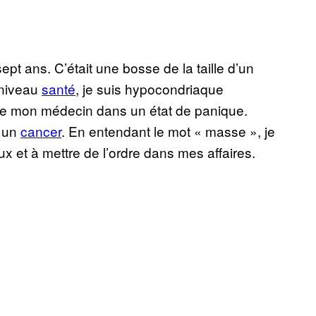
 sept ans. C’était une bosse de la taille d’un
 niveau
santé
, je suis hypocondriaque
de mon médecin dans un état de panique.
t un
cancer
. En entendant le mot « masse », je
ux et à mettre de l’ordre dans mes affaires.