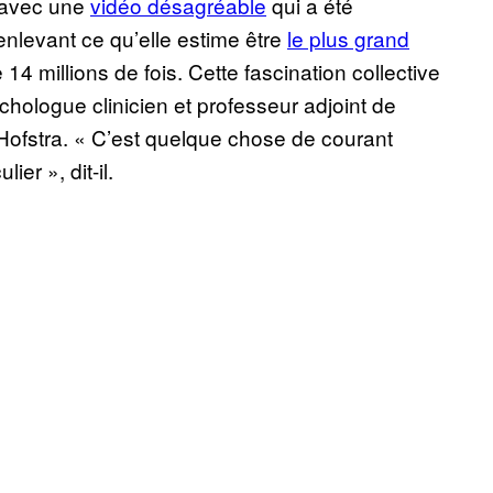
, avec une
vidéo désagréable
qui a été
enlevant ce qu’elle estime être
le plus grand
14 millions de fois. Cette fascination collective
chologue clinicien et professeur adjoint de
 Hofstra. « C’est quelque chose de courant
er », dit-il.