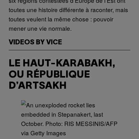
six régions contestées d’Europe de l’Est ont
toutes une histoire différente à raconter, mais
toutes veulent la même chose : pouvoir
mener une vie normale.
VIDEOS BY VICE
LE HAUT-KARABAKH,
OU RÉPUBLIQUE
D’ARTSAKH