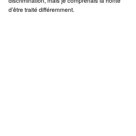
discrimination, mais je comprenais la honte
d’être traité différemment.