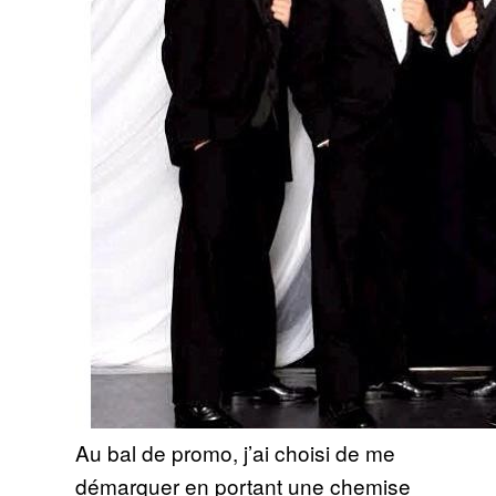
Au bal de promo, j’ai choisi de me
démarquer en portant une chemise