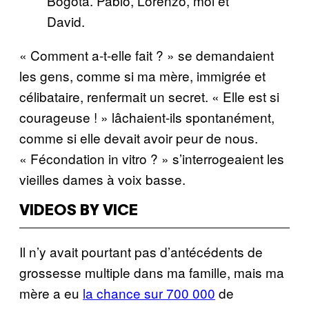
Bogota. Pablo, Lorenzo, moi et
David.
« Comment a-t-elle fait ? » se demandaient
les gens, comme si ma mère, immigrée et
célibataire, renfermait un secret. « Elle est si
courageuse ! » lâchaient-ils spontanément,
comme si elle devait avoir peur de nous.
« Fécondation in vitro ? » s’interrogeaient les
vieilles dames à voix basse.
VIDEOS BY VICE
Il n’y avait pourtant pas d’antécédents de
grossesse multiple dans ma famille, mais ma
mère a eu
la chance sur 700 000
de