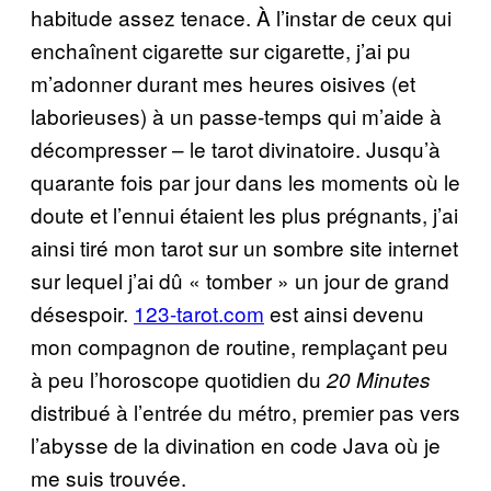
habitude assez tenace. À l’instar de ceux qui
enchaînent cigarette sur cigarette, j’ai pu
m’adonner durant mes heures oisives (et
laborieuses) à un passe-temps qui m’aide à
décompresser – le tarot divinatoire. Jusqu’à
quarante fois par jour dans les moments où le
doute et l’ennui étaient les plus prégnants, j’ai
ainsi tiré mon tarot sur un sombre site internet
sur lequel j’ai dû « tomber » un jour de grand
désespoir.
123-tarot.com
est ainsi devenu
mon compagnon de routine, remplaçant peu
à peu l’horoscope quotidien du
20 Minutes
distribué à l’entrée du métro, premier pas vers
l’abysse de la divination en code Java où je
me suis trouvée.