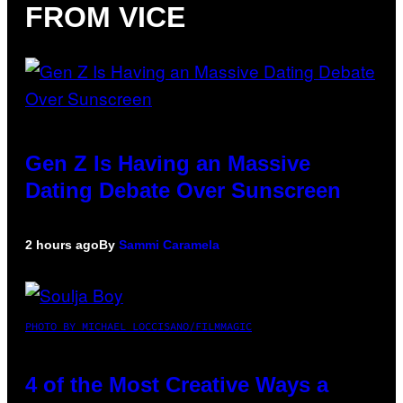
FROM VICE
Gen Z Is Having an Massive
Dating Debate Over Sunscreen
2 hours ago
By
Sammi Caramela
PHOTO BY MICHAEL LOCCISANO/FILMMAGIC
4 of the Most Creative Ways a