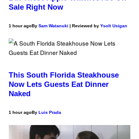
Sale Right Now
1 hour ago
By
Sam Watanuki
| Reviewed by
Ysolt Usigan
This South Florida Steakhouse
Now Lets Guests Eat Dinner
Naked
1 hour ago
By
Luis Prada