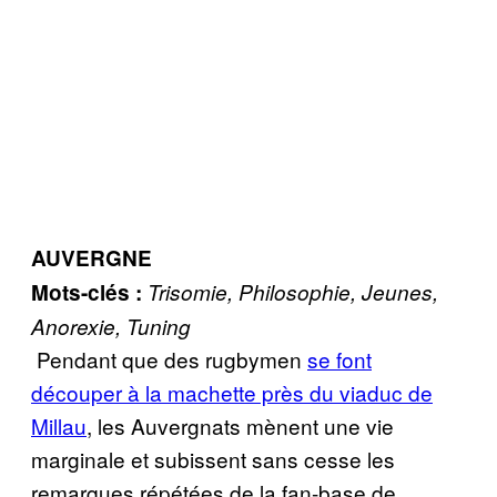
AUVERGNE
Mots-clés :
Trisomie, Philosophie, Jeunes,
Anorexie, Tuning
Pendant que des rugbymen
se font
découper à la machette près du viaduc de
Millau
, les Auvergnats mènent une vie
marginale et subissent sans cesse les
remarques répétées de la fan-base de