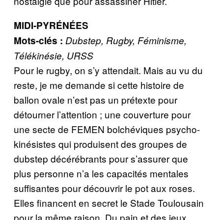
nostalgie que pour assassiner Hitler.
MIDI-PYRÉNÉES
Mots-clés :
Dubstep, Rugby, Féminisme,
Télékinésie, URSS
Pour le rugby, on s’y attendait. Mais au vu du
reste, je me demande si cette histoire de
ballon ovale n’est pas un prétexte pour
détourner l’attention ; une couverture pour
une secte de FEMEN bolchéviques psycho-
kinésistes qui produisent des groupes de
dubstep décérébrants pour s’assurer que
plus personne n’a les capacités mentales
suffisantes pour découvrir le pot aux roses.
Elles financent en secret le Stade Toulousain
pour la même raison. Du pain et des jeux.