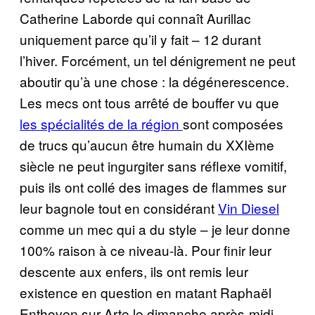
Catherine Laborde qui connaît Aurillac
uniquement parce qu’il y fait – 12 durant
l’hiver. Forcément, un tel dénigrement ne peut
aboutir qu’à une chose : la dégénerescence.
Les mecs ont tous arrêté de bouffer vu que
les spécialités de la région
sont composées
de trucs qu’aucun être humain du XXIème
siècle ne peut ingurgiter sans réflexe vomitif,
puis ils ont collé des images de flammes sur
leur bagnole tout en considérant
Vin Diesel
comme un mec qui a du style – je leur donne
100% raison à ce niveau-là. Pour finir leur
descente aux enfers, ils ont remis leur
existence en question en matant Raphaël
Enthoven sur Arte le dimanche après-midi.