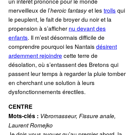
un intérêt prononcé pour le monde
merveilleux de l’
et les
trolls
qui
heroic fantasy
le peuplent, le fait de broyer du noir et la
propension à s’afficher
nu devant des
enfants
. Il m’est désormais difficile de
comprendre pourquoi les Nantais
désirent
ardemment rejoindre
cette terre de
désolation, où s’entassent des Bretons qui
passent leur temps à regarder la pluie tomber
en cherchant une solution à leurs
dysfonctionnements érectiles.
CENTRE
Mots-clés :
Vibromasseur, Fissure anale,
Laurent Romejko
Je dois vous avouer qu’au premier abord, la