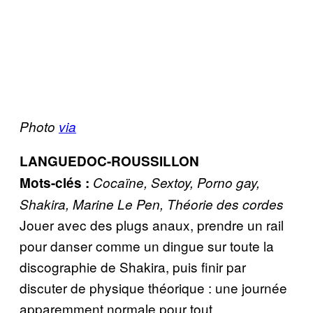
Photo
via
LANGUEDOC-ROUSSILLON
Mots-clés :
Cocaïne, Sextoy, Porno gay,
Shakira, Marine Le Pen, Théorie des cordes
Jouer avec des plugs anaux, prendre un rail
pour danser comme un dingue sur toute la
discographie de Shakira, puis finir par
discuter de physique théorique : une journée
apparemment normale pour tout