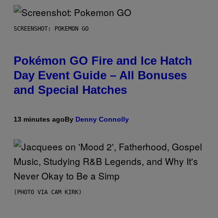
SCREENSHOT: POKEMON GO
Pokémon GO Fire and Ice Hatch
Day Event Guide – All Bonuses
and Special Hatches
13 minutes ago
By
Denny Connolly
(PHOTO VIA CAM KIRK)