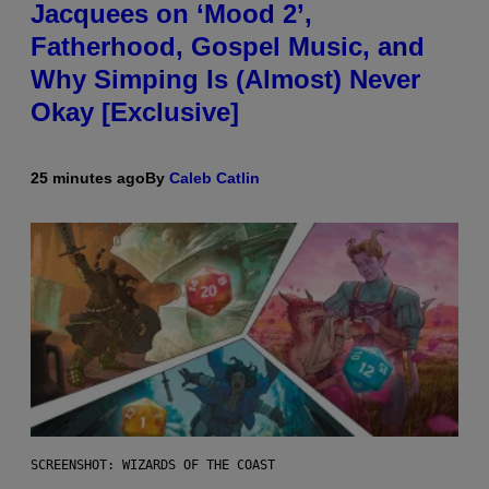
Jacquees on ‘Mood 2’,
Fatherhood, Gospel Music, and
Why Simping Is (Almost) Never
Okay [Exclusive]
25 minutes ago
By
Caleb Catlin
SCREENSHOT: WIZARDS OF THE COAST