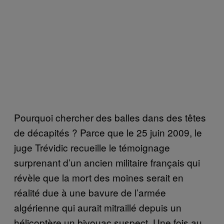
Pourquoi chercher des balles dans des têtes
de décapités ? Parce que le 25 juin 2009, le
juge Trévidic recueille le témoignage
surprenant d’un ancien militaire français qui
révèle que la mort des moines serait en
réalité due à une bavure de l’armée
algérienne qui aurait mitraillé depuis un
hélicoptère un bivouac suspect. Une fois au