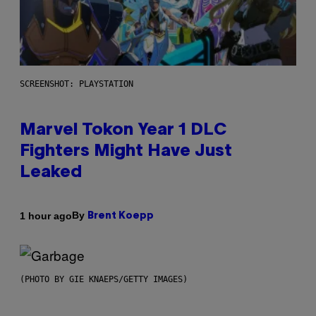
SCREENSHOT: PLAYSTATION
Marvel Tokon Year 1 DLC
Fighters Might Have Just
Leaked
By
1 hour ago
Brent Koepp
(PHOTO BY GIE KNAEPS/GETTY IMAGES)