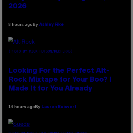
2026
By
8 hours ago
Ashley Fike
(PHOTO BY MICK HUTSON/REDFERNS)
Looking For the Perfect Alt-
Rock Mixtape for Your Boo? I
Made It for You Already
By
14 hours ago
Lauren Boisvert