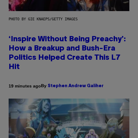
PHOTO BY GIE KNAEPS/GETTY IMAGES
‘Inspire Without Being Preachy’:
How a Breakup and Bush-Era
Politics Helped Create This L7
Hit
By
19 minutes ago
Stephen Andrew Galiher