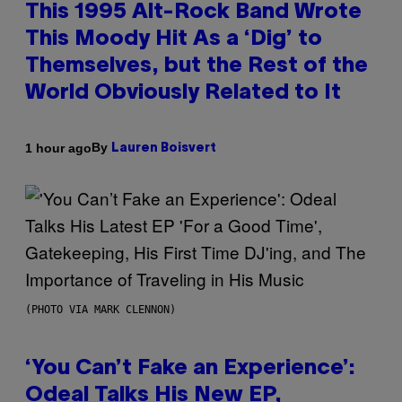
This 1995 Alt-Rock Band Wrote
This Moody Hit As a ‘Dig’ to
Themselves, but the Rest of the
World Obviously Related to It
By
1 hour ago
Lauren Boisvert
(PHOTO VIA MARK CLENNON)
‘You Can’t Fake an Experience’:
Odeal Talks His New EP,