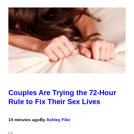
Couples Are Trying the 72-Hour
Rule to Fix Their Sex Lives
14 minutes ago
By
Ashley Fike