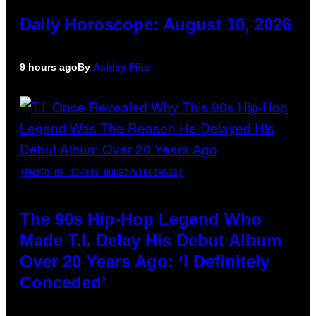
Daily Horoscope: August 10, 2026
9 hours ago
By
Ashley Fike
(PHOTO BY JOHNNY NUNEZ/WIREIMAGE)
The 90s Hip-Hop Legend Who
Made T.I. Delay His Debut Album
Over 20 Years Ago: ‘I Definitely
Conceded’