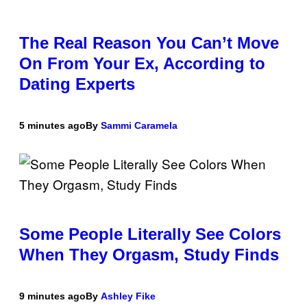
The Real Reason You Can’t Move
On From Your Ex, According to
Dating Experts
5 minutes ago
By
Sammi Caramela
Some People Literally See Colors
When They Orgasm, Study Finds
9 minutes ago
By
Ashley Fike