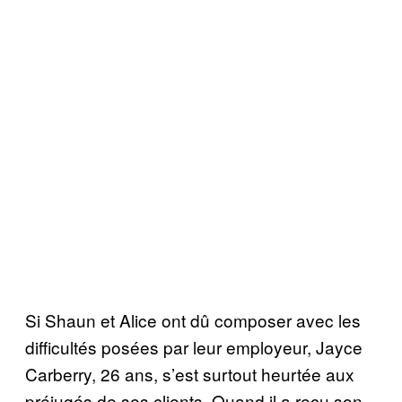
Si Shaun et Alice ont dû composer avec les
difficultés posées par leur employeur, Jayce
Carberry, 26 ans, s’est surtout heurtée aux
préjugés de ses clients. Quand il a reçu son