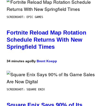
SCREENSHOT: EPIC GAMES
Fortnite Reload Map Rotation
Schedule Returns With New
Springfield Times
34 minutes ago
By
Brent Koepp
SCREENSHOT: SQUARE ENIX
Square Enix Says 90% of Its