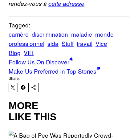
rendez-vous à
cette adresse
.
Tagged:
carrière
discrimination
maladie
monde
professionnel
sida
Stuff
travail
Vice
Blog
VIH
Follow Us On Discover
Make Us Preferred In Top Stories
Share:
MORE
LIKE THIS