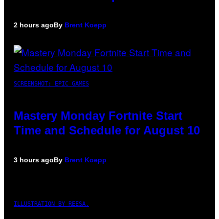
2 hours ago
By
Brent Koepp
SCREENSHOT: EPIC GAMES
Mastery Monday Fortnite Start
Time and Schedule for August 10
3 hours ago
By
Brent Koepp
ILLUSTRATION BY REESA.