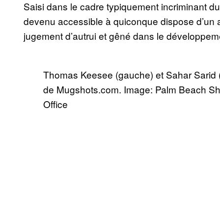
Saisi dans le cadre typiquement incriminant du
devenu accessible à quiconque dispose d’un ac
jugement d’autrui et gêné dans le développemen
Thomas Keesee (gauche) et Sahar Sarid (dr
de Mugshots.com. Image: Palm Beach Sheri
Office