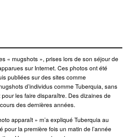
ses « mugshots », prises lors de son séjour de
apparues sur Internet. Ces photos ont été
uis publiées sur des sites comme
 mugshots d’individus comme Tuberquia, sans
pour les faire disparaître. Des dizaines de
 cours des dernières années.
oto apparaît » m’a expliqué Tuberquia au
ré pour la première fois un matin de l’année