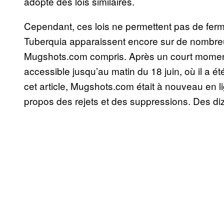
adopté des lois similaires.
Cependant, ces lois ne permettent pas de ferm
Tuberquia apparaissent encore sur de nombre
Mugshots.com compris. Après un court moment
accessible jusqu’au matin du 18 juin, où il a
cet article, Mugshots.com était à nouveau en l
propos des rejets et des suppressions. Des diza