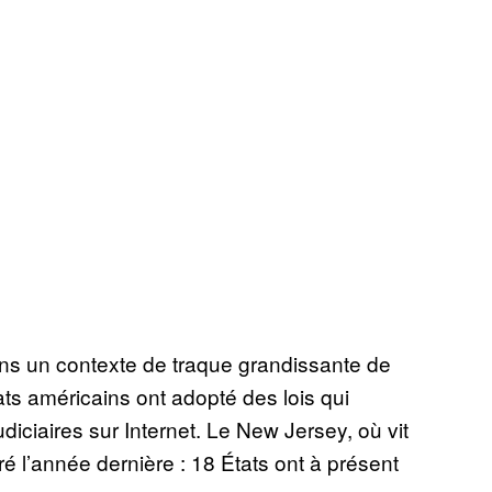
ans un contexte de traque grandissante de
ats américains ont adopté des lois qui
udiciaires sur Internet. Le New Jersey, où vit
éré l’année dernière : 18 États ont à présent