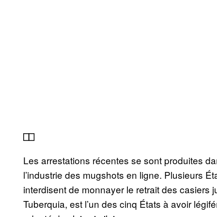
⎕⎕
Les arrestations récentes se sont produites d
l’industrie des mugshots en ligne. Plusieurs Ét
interdisent de monnayer le retrait des casiers j
Tuberquia, est l’un des cinq États à avoir légif