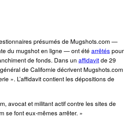
et gestionnaires présumés de Mugshots.com —
sante du mugshot en ligne — ont été
arrêtés
pour
 blanchiment de fonds. Dans un
affidavit
de 29
 général de Californie décrivent Mugshots.com
 ». L’affidavit contient les dépositions de
m, avocat et militant actif contre les sites de
m se font eux-mêmes arrêter. »