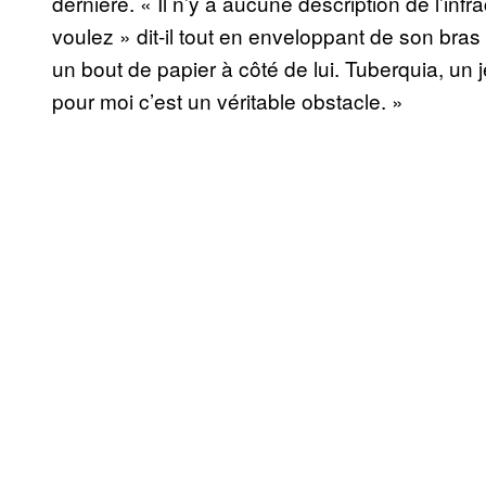
dernière. « Il n’y a aucune description de l’in
voulez » dit-il tout en enveloppant de son bras 
un bout de papier à côté de lui. Tuberquia, un 
pour moi c’est un véritable obstacle. »