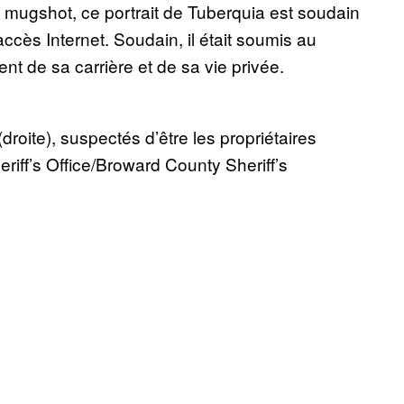
 mugshot, ce portrait de Tuberquia est soudain
cès Internet. Soudain, il était soumis au
t de sa carrière et de sa vie privée.
oite), suspectés d’être les propriétaires
ff’s Office/Broward County Sheriff’s