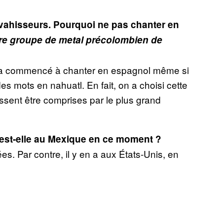
nvahisseurs. Pourquoi ne pas chanter en
tre groupe de metal précolombien de
on a commencé à chanter en espagnol même si
s mots en nahuatl. En fait, on a choisi cette
issent être comprises par le plus grand
est-elle au Mexique en ce moment ?
es. Par contre, il y en a aux États-Unis, en