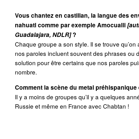
Vous chantez en castillan, la langue des e
nahuatl comme par exemple Amocualli
[au
Guadalajara, NDLR]
?
Chaque groupe a son style. Il se trouve qu’
nos paroles incluent souvent des phrases ou de
solution pour être certains que nos paroles pu
nombre.
Comment la scène du metal préhispanique 
Il y a moins de groupes qu’il y a quelques anné
Russie et même en France avec Chabtan !