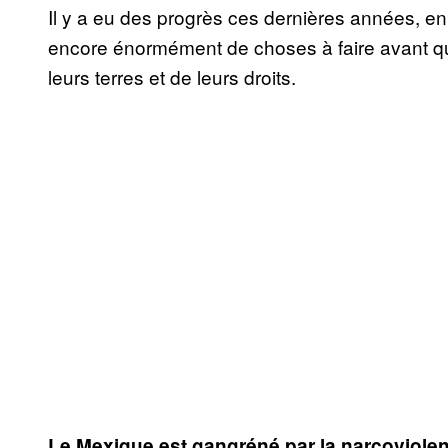
Il y a eu des progrès ces dernières années, en p
encore énormément de choses à faire avant que
leurs terres et de leurs droits.
Le Mexique est gangréné par la narcoviolenc