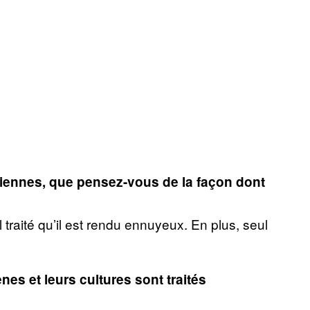
biennes, que pensez-vous de la façon dont
l traité qu’il est rendu ennuyeux. En plus, seul
nes et leurs cultures sont traités