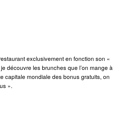
n restaurant exclusivement en fonction son «
e je découvre les brunches que l’on mange à
 capitale mondiale des bonus gratuits, on
us ».