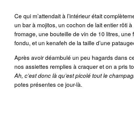
Ce qui m’attendait à l’intérieur était complète
un bar à mojitos, un cochon de lait entier rôti 
fromage, une bouteille de vin de 10 litres, une
fondu, et un kenafeh de la taille d’une patauge
Après avoir déambulé un peu hagards dans ce l
nos assiettes remplies à craquer et on a pris t
Ah, c’est donc là qu’est picolé tout le champa
potes présentes ce jour-là.