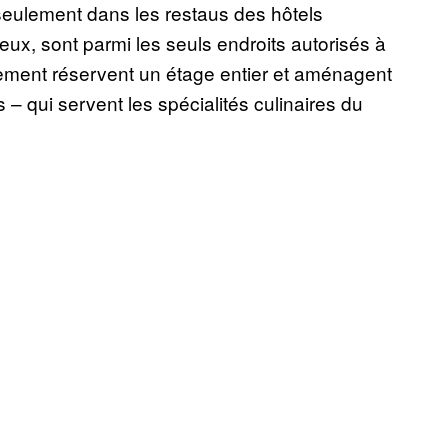
t seulement dans les restaus des hôtels
ieux, sont parmi les seuls endroits autorisés à
issement réservent un étage entier et aménagent
– qui servent les spécialités culinaires du