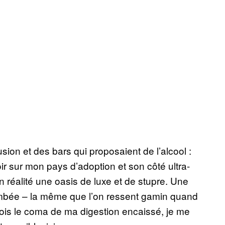
usion et des bars qui proposaient de l’alcool :
oir sur mon pays d’adoption et son côté ultra-
n réalité une oasis de luxe et de stupre. Une
etombée – la même que l’on ressent gamin quand
ois le coma de ma digestion encaissé, je me