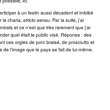
possible, ici.
ticiper à un festin aussi décadent et imbibé
 la charia,
. Par la suite, j’ai
stricto sensu
irats et ce n’est que très rarement que j’ai
der quel était le public visé. Réponse : des
t ces orgies de porc braisé, de prosciutto et
s de l’image que le pays se fait de lui-même.