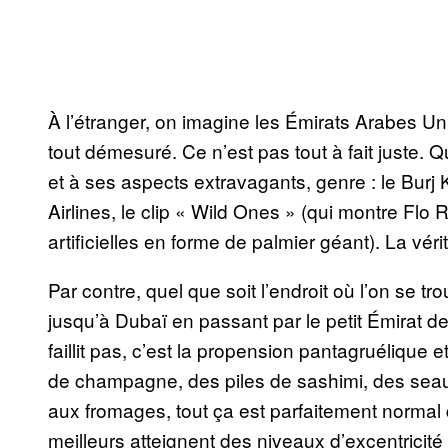
À l’étranger, on imagine les Émirats Arabes U
tout démesuré. Ce n’est pas tout à fait juste
et à ses aspects extravagants, genre : le Burj 
Airlines, le clip « Wild Ones » (qui montre Fl
artificielles en forme de palmier géant). La vérit
Par contre, quel que soit l’endroit où l’on se 
jusqu’à Dubaï en passant par le petit Émirat d
faillit pas, c’est la propension pantagruéliqu
de champagne, des piles de sashimi, des sea
aux fromages, tout ça est parfaitement normal 
meilleurs atteignent des niveaux d’excentricit