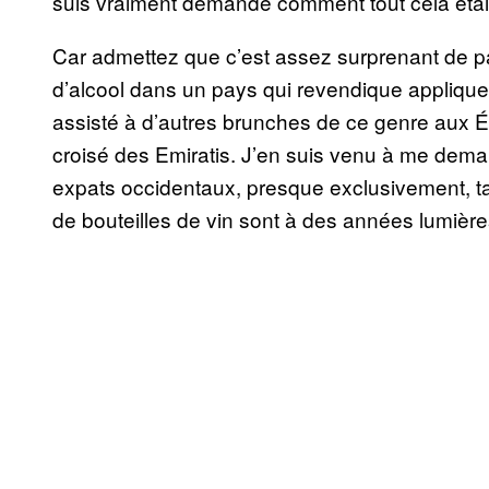
suis vraiment demandé comment tout cela était 
Car admettez que c’est assez surprenant de par
d’alcool dans un pays qui revendique appliquer
assisté à d’autres brunches de ce genre aux Ém
croisé des Emiratis. J’en suis venu à me deman
expats occidentaux, presque exclusivement, tan
de bouteilles de vin sont à des années lumière