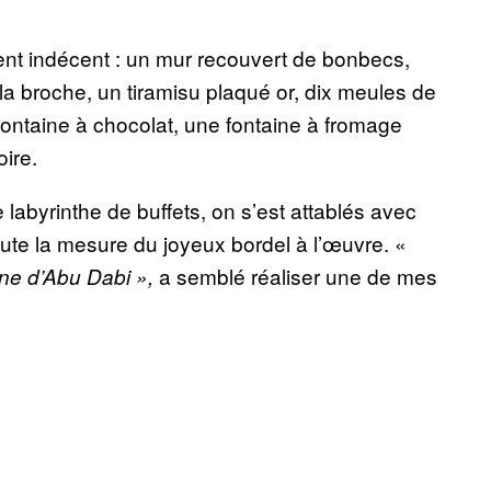
ment indécent : un mur recouvert de bonbecs,
à la broche, un tiramisu plaqué or, dix meules de
 fontaine à chocolat, une fontaine à fromage
oire.
abyrinthe de buffets, on s’est attablés avec
oute la mesure du joyeux bordel à l’œuvre. «
a semblé réaliser une de mes
gne d’Abu Dabi »,