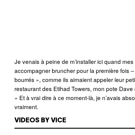
Je venais à peine de m’installer ici quand me
accompagner bruncher pour la première fois – o
bourrés », comme ils aimaient appeler leur petit
restaurant des Etihad Towers, mon pote Dave 
Et à vrai dire à ce moment-là, je n’avais abs
»
vraiment.
VIDEOS BY VICE