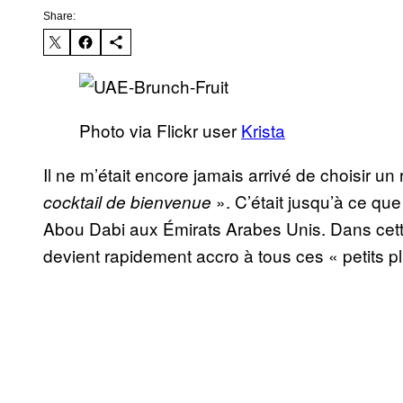
Share:
Photo via Flickr user
Krista
Il ne m’était encore jamais arrivé de choisir u
». C’était jusqu’à ce qu
cocktail de bienvenue
Abou Dabi aux Émirats Arabes Unis. Dans cette
devient rapidement accro à tous ces « petits pl