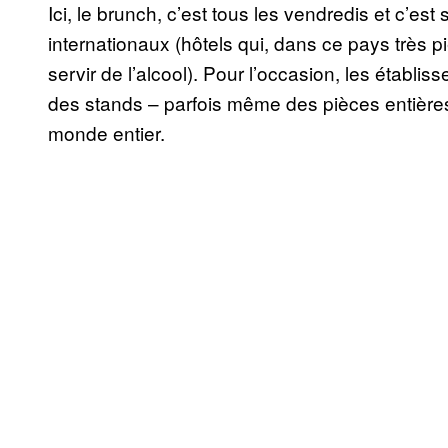
Ici, le brunch, c’est tous les vendredis et c’es
internationaux (hôtels qui, dans ce pays très p
servir de l’alcool). Pour l’occasion, les établ
des stands – parfois même des pièces entières 
monde entier.