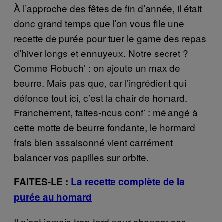
À l’approche des fêtes de fin d’année, il était
donc grand temps que l’on vous file une
recette de purée pour tuer le game des repas
d’hiver longs et ennuyeux. Notre secret ?
Comme Robuch’ : on ajoute un max de
beurre. Mais pas que, car l’ingrédient qui
défonce tout ici, c’est la chair de homard.
Franchement, faites-nous conf’ : mélangé à
cette motte de beurre fondante, le hormard
frais bien assaisonné vient carrément
balancer vos papilles sur orbite.
FAITES-LE :
La recette complète de la
purée au homard
Il n’est jamais trop tard pour changer ses