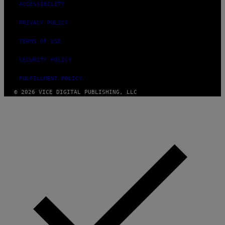
ACCESSIBILITY
PRIVACY POLICY
TERMS OF USE
SECURITY POLICY
FULFILLMENT POLICY
© 2026 VICE DIGITAL PUBLISHING, LLC