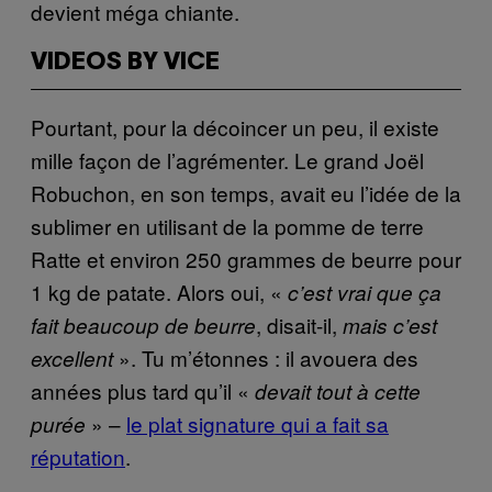
devient méga chiante.
VIDEOS BY VICE
Pourtant, pour la décoincer un peu, il existe
mille façon de l’agrémenter. Le grand Joël
Robuchon, en son temps, avait eu l’idée de la
sublimer en utilisant de la pomme de terre
Ratte et environ 250 grammes de beurre pour
1 kg de patate. Alors oui, «
c’est vrai que ça
, disait-il,
fait beaucoup de beurre
mais c’est
». Tu m’étonnes : il avouera des
excellent
années plus tard qu’il «
devait tout à cette
» –
le plat signature qui a fait sa
purée
réputation
.