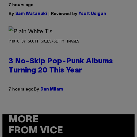
7 hours ago
By
| Reviewed by
Sam Watanuki
Ysolt Usigan
PHOTO BY SCOTT GRIES/GETTY IMAGES
3 No-Skip Pop-Punk Albums
Turning 20 This Year
By
7 hours ago
Dan Milam
MORE
FROM VICE