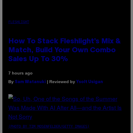
FLESHLIGHT
How To Stack Fleshlight’s Mix &
Match, Build Your Own Combo
Sales Up To 30%
7 hours ago
By
| Reviewed by
Sam Watanuki
Ysolt Usigan
(PHOTO BY TIM MOSENFELDER/GETTY IMAGES)