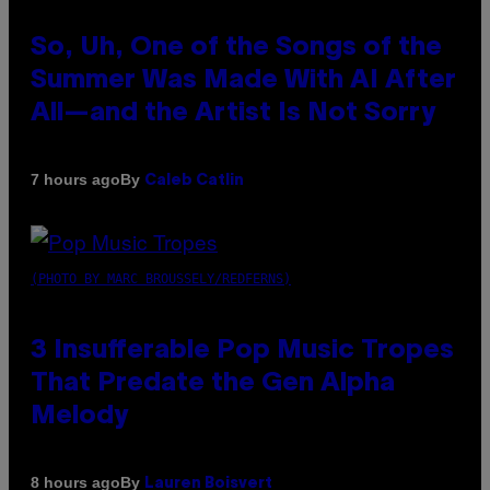
So, Uh, One of the Songs of the
Summer Was Made With AI After
All—and the Artist Is Not Sorry
By
7 hours ago
Caleb Catlin
(PHOTO BY MARC BROUSSELY/REDFERNS)
3 Insufferable Pop Music Tropes
That Predate the Gen Alpha
Melody
By
8 hours ago
Lauren Boisvert