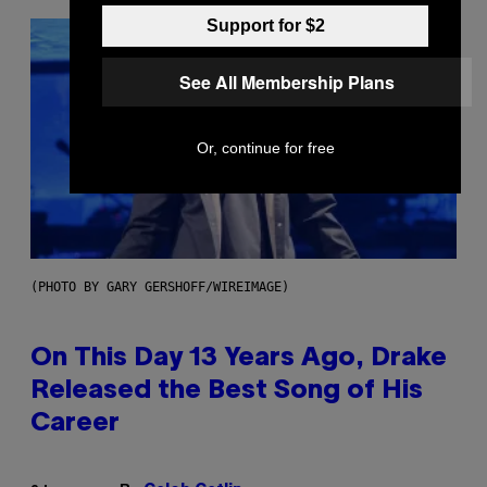
Support for $2
See All Membership Plans
Or, continue for free
(PHOTO BY GARY GERSHOFF/WIREIMAGE)
On This Day 13 Years Ago, Drake
Released the Best Song of His
Career