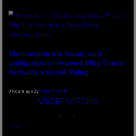
(PHOTO VIA T-MOBILE)
Monoculture is Dead, and
Lollapalooza Proved Why That’s
Actually a Great Thing
By
9 hours ago
Caleb Catlin
VICE
MEDIA
INSTAGRAM
TIKTOK
YOUTUBE
ABOUT