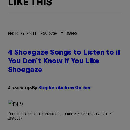
LIKE THIS
PHOTO BY SCOTT LEGATO/GETTY IMAGES
4 Shoegaze Songs to Listen to if
You Don’t Know if You Like
Shoegaze
By
4 hours ago
Stephen Andrew Galiher
(PHOTO BY ROBERTO PANUCCI – CORBIS/CORBIS VIA GETTY
IMAGES)