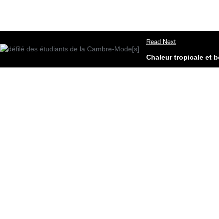
Read Next
Chaleur tropicale et 