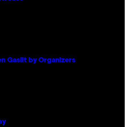
en Gaslit by Organizers
ay