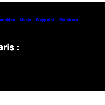
unchies
Music
Waypoint
Members
ris :