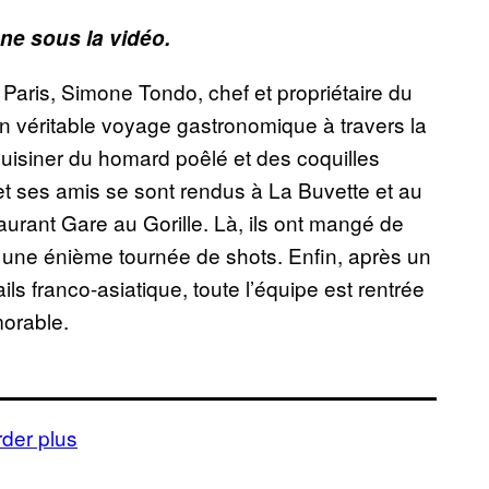
ône sous la vidéo.
Paris, Simone Tondo, chef et propriétaire du
un véritable voyage gastronomique à travers la
uisiner du homard poêlé et des coquilles
t ses amis se sont rendus à La Buvette et au
taurant Gare au Gorille. Là, ils ont mangé de
 une énième tournée de shots. Enfin, après un
ls franco-asiatique, toute l’équipe est rentrée
orable.
der plus