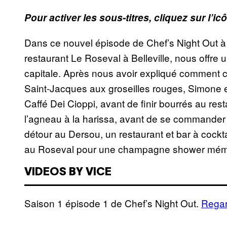
Pour activer les sous-titres, cliquez sur l’ic
Dans ce nouvel épisode de Chef’s Night Out à 
restaurant Le Roseval à Belleville, nous offre 
capitale. Après nous avoir expliqué comment c
Saint-Jacques aux groseilles rouges, Simone e
Caffé Dei Cioppi, avant de finir bourrés au res
l’agneau à la harissa, avant de se commander
détour au Dersou, un restaurant et bar à cocktai
au Roseval pour une champagne shower mém
VIDEOS BY VICE
Saison 1 épisode 1 de Chef’s Night Out.
Regar