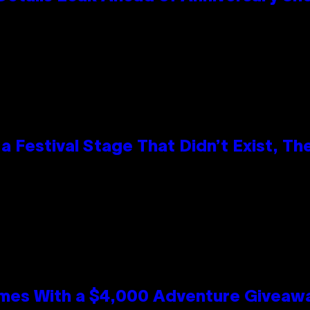
 Festival Stage That Didn’t Exist, Th
mes With a $4,000 Adventure Giveaw