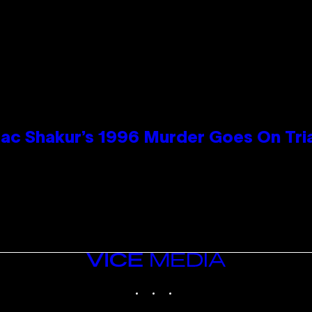
ac Shakur’s 1996 Murder Goes On Tri
VICE
MEDIA
INSTAGRAM
TIKTOK
YOUTUBE