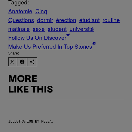
Tagged:
Anatomie
Cinq
Questions
dormir
érection
étudiant
routine
matinale
sexe
student
université
Follow Us On Discover
Make Us Preferred In Top Stories
Share:
MORE
LIKE THIS
ILLUSTRATION BY REESA.