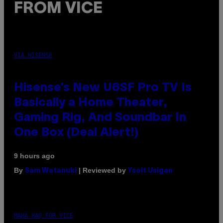
FROM VICE
VIA HISENSE
Hisense’s New U6SF Pro TV Is
Basically a Home Theater,
Gaming Rig, And Soundbar In
One Box (Deal Alert!)
9 hours ago
By
| Reviewed by
Sam Watanuki
Ysolt Usigan
MAHA HAQ FOR VICE