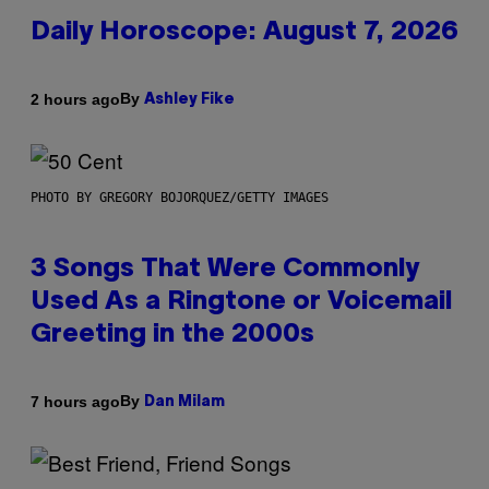
Daily Horoscope: August 7, 2026
By
2 hours ago
Ashley Fike
PHOTO BY GREGORY BOJORQUEZ/GETTY IMAGES
3 Songs That Were Commonly
Used As a Ringtone or Voicemail
Greeting in the 2000s
By
7 hours ago
Dan Milam