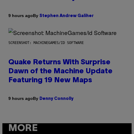
By
9 hours ago
Stephen Andrew Galiher
SCREENSHOT: MACHINEGAMES/ID SOFTWARE
Quake Returns With Surprise
Dawn of the Machine Update
Featuring 19 New Maps
By
9 hours ago
Denny Connolly
MORE