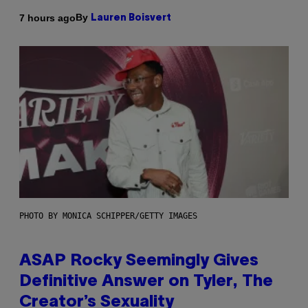
By
7 hours ago
Lauren Boisvert
PHOTO BY MONICA SCHIPPER/GETTY IMAGES
ASAP Rocky Seemingly Gives
Definitive Answer on Tyler, The
Creator’s Sexuality