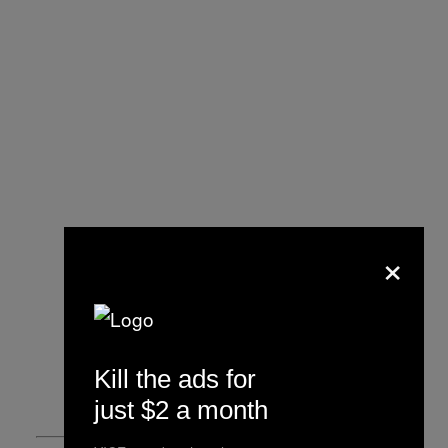
×
Kill the ads for
just $2 a month