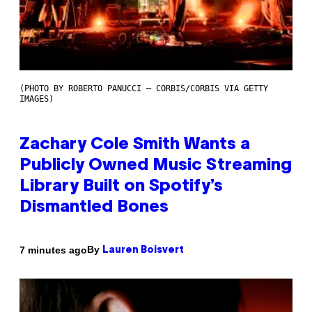
(PHOTO BY ROBERTO PANUCCI – CORBIS/CORBIS VIA GETTY
IMAGES)
Zachary Cole Smith Wants a
Publicly Owned Music Streaming
Library Built on Spotify’s
Dismantled Bones
By
7 minutes ago
Lauren Boisvert