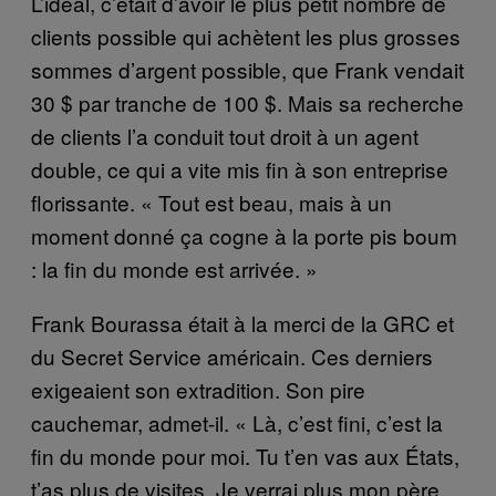
L’idéal, c’était d’avoir le plus petit nombre de
clients possible qui achètent les plus grosses
sommes d’argent possible, que Frank vendait
30 $ par tranche de 100 $. Mais sa recherche
de clients l’a conduit tout droit à un agent
double, ce qui a vite mis fin à son entreprise
florissante. « Tout est beau, mais à un
moment donné ça cogne à la porte pis boum
: la fin du monde est arrivée. »
Frank Bourassa était à la merci de la GRC et
du Secret Service américain. Ces derniers
exigeaient son extradition. Son pire
cauchemar, admet-il. « Là, c’est fini, c’est la
fin du monde pour moi. Tu t’en vas aux États,
t’as plus de visites. Je verrai plus mon père.