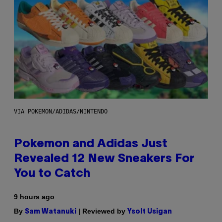
VIA POKEMON/ADIDAS/NINTENDO
Pokemon and Adidas Just
Revealed 12 New Sneakers For
You to Catch
9 hours ago
By
| Reviewed by
Sam Watanuki
Ysolt Usigan