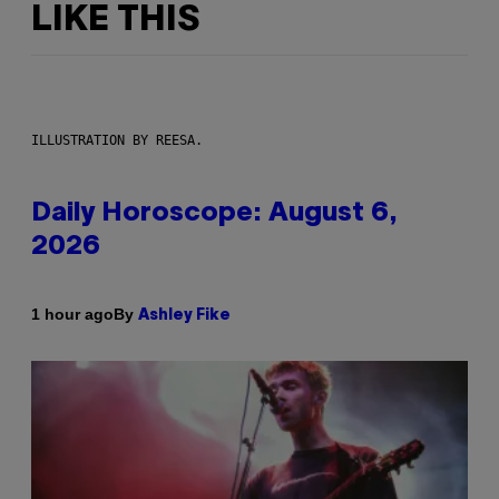
LIKE THIS
ILLUSTRATION BY REESA.
Daily Horoscope: August 6,
2026
By
1 hour ago
Ashley Fike