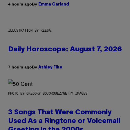
By
4 hours ago
Emma Garland
ILLUSTRATION BY REESA.
Daily Horoscope: August 7, 2026
By
7 hours ago
Ashley Fike
PHOTO BY GREGORY BOJORQUEZ/GETTY IMAGES
3 Songs That Were Commonly
Used As a Ringtone or Voicemail
Greeting in the 2000s