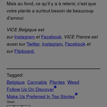
Mais au fond, ce qu’il y a à retenir, c’est que
votre plante a surtout besoin de beaucoup
d’amour.
VICE Belgique est
Instagram
Facebook
.
sur
et
VICE France est
Twitter
Instagram
Facebook
aussi sur
,
,
et
Flipboard.
sur
Tagged:
Belgique
Cannabis
Plantes
Weed
Follow Us On Discover
Make Us Preferred In Top Stories
Share: