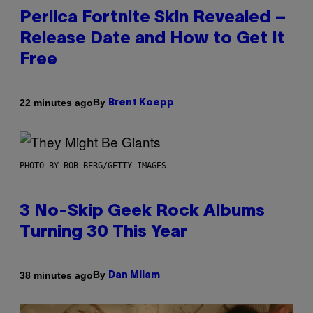
Perlica Fortnite Skin Revealed –
Release Date and How to Get It
Free
By
22 minutes ago
Brent Koepp
PHOTO BY BOB BERG/GETTY IMAGES
3 No-Skip Geek Rock Albums
Turning 30 This Year
By
38 minutes ago
Dan Milam