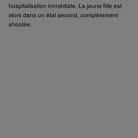
hospitalisation immédiate. La jeune fille est
alors dans un état second, complètement
shootée.