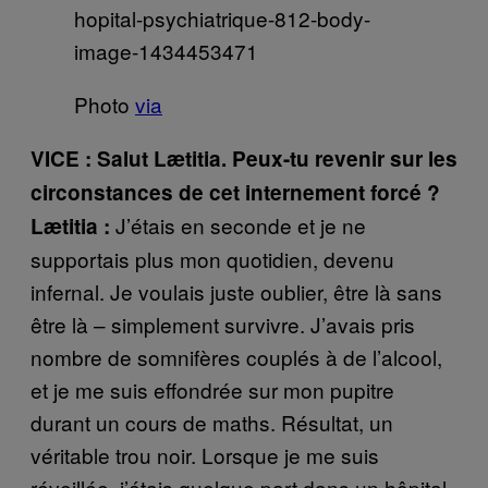
Photo
via
VICE : Salut Lætitia. Peux-tu revenir sur les
circonstances de cet internement forcé ?
J’étais en seconde et je ne
Lætitia :
supportais plus mon quotidien, devenu
infernal. Je voulais juste oublier, être là sans
être là – simplement survivre. J’avais pris
nombre de somnifères couplés à de l’alcool,
et je me suis effondrée sur mon pupitre
durant un cours de maths. Résultat, un
véritable trou noir. Lorsque je me suis
réveillée, j’étais quelque part dans un hôpital.