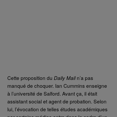
Cette proposition du
n’a pas
Daily Mail
manqué de choquer. Ian Cummins enseigne
à l’université de Salford. Avant ça, il était
assistant social et agent de probation. Selon
lui, l’évocation de telles études académiques
par certains médias entre dans le cadre d’un