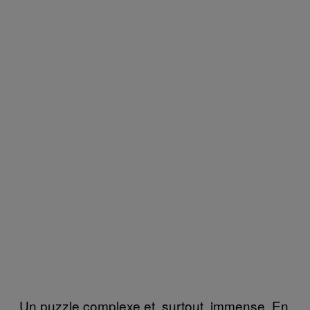
Un puzzle complexe et, surtout, immense. En