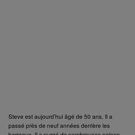
Steve est aujourd’hui âgé de 50 ans. Il a
passé près de neuf années derrière les
barreaux. Il a purgé de nombreuses peines