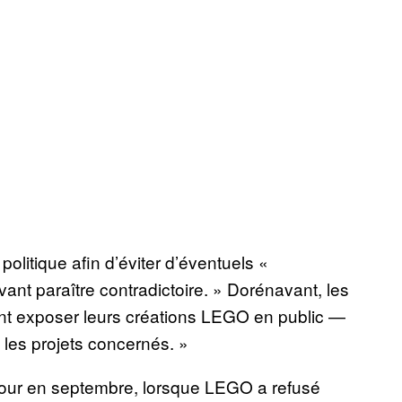
olitique afin d’éviter d’éventuels «
nt paraître contradictoire. » Dorénavant, les
irent exposer leurs créations LEGO en public —
les projets concernés. »
 jour en septembre, lorsque LEGO a refusé