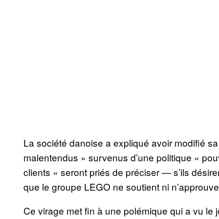
La société danoise a expliqué avoir modifié sa p
malentendus » survenus d’une politique « pouva
clients « seront priés de préciser — s’ils dés
que le groupe LEGO ne soutient ni n’approuve 
Ce virage met fin à une polémique qui a vu le