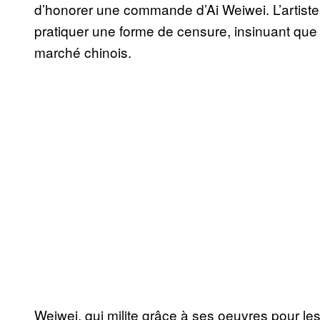
d’honorer une commande d’Ai Weiwei. L’artiste 
pratiquer une forme de censure, insinuant que l
marché chinois.
Weiwei, qui milite grâce à ses oeuvres pour les