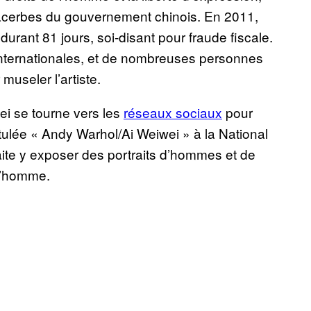
acerbes du gouvernement chinois. En 2011,
urant 81 jours, soi-disant pour fraude fiscale.
internationales, et de nombreuses personnes
museler l’artiste.
i se tourne vers les
réseaux sociaux
pour
titulée « Andy Warhol/Ai Weiwei » à la National
haite y exposer des portraits d’hommes et de
 l’homme.