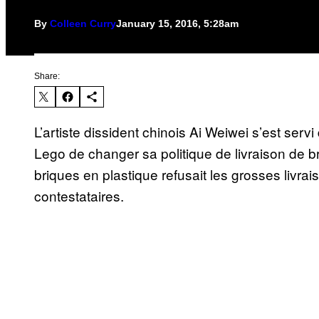
By
Colleen Curry
January 15, 2016, 5:28am
Share:
L’artiste dissident chinois Ai Weiwei s’est serv
Lego de changer sa politique de livraison de br
briques en plastique refusait les grosses livra
contestataires.