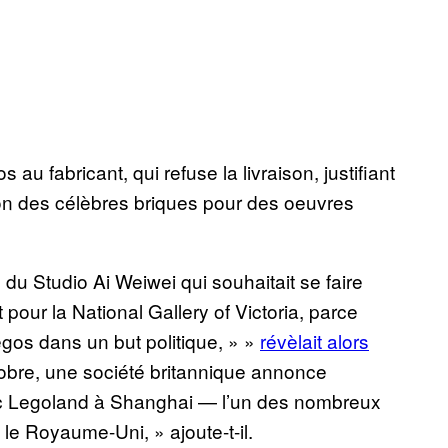
fabricant, qui refuse la livraison, justifiant
tion des célèbres briques pour des oeuvres
 Studio Ai Weiwei qui souhaitait se faire
pour la National Gallery of Victoria, parce
Legos dans un but politique, » »
révèlait alors
obre, une société britannique annonce
arc Legoland à Shanghai — l’un des nombreux
 le Royaume-Uni, » ajoute-t-il.