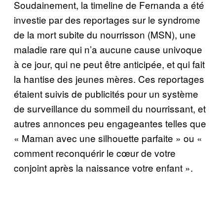
Soudainement, la timeline de Fernanda a été
investie par des reportages sur le syndrome
de la mort subite du nourrisson (MSN), une
maladie rare qui n’a aucune cause univoque
à ce jour, qui ne peut être anticipée, et qui fait
la hantise des jeunes mères. Ces reportages
étaient suivis de publicités pour un système
de surveillance du sommeil du nourrissant, et
autres annonces peu engageantes telles que
« Maman avec une silhouette parfaite » ou «
comment reconquérir le cœur de votre
conjoint après la naissance votre enfant ».