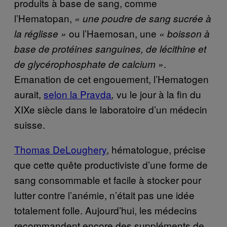
produits à base de sang, comme
l’Hematopan,
« une poudre de sang sucrée à
ou l’Haemosan, une
la réglisse »
« boisson à
base de protéines sanguines, de lécithine et
.
de glycérophosphate de calcium »
Emanation de cet engouement, l’Hematogen
aurait,
selon la Pravda
vu le jour à la fin du
,
XIXe siècle dans le laboratoire d’un médecin
suisse.
Thomas DeLoughery
, hématologue, précise
que cette quête productiviste d’une forme de
sang consommable et facile à stocker pour
lutter contre l’anémie, n’était pas une idée
totalement folle. Aujourd’hui, les médecins
recommandent encore des suppléments de