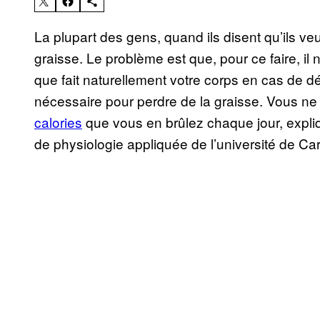
La plupart des gens, quand ils disent qu’ils ve
graisse. Le problème est que, pour ce faire, i
que fait naturellement votre corps en cas de défi
nécessaire pour perdre de la graisse. Vous n
calories
que vous en brûlez chaque jour, expliq
de physiologie appliquée de l’université de Ca