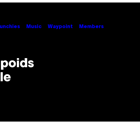
unchies
Music
Waypoint
Members
poids
le