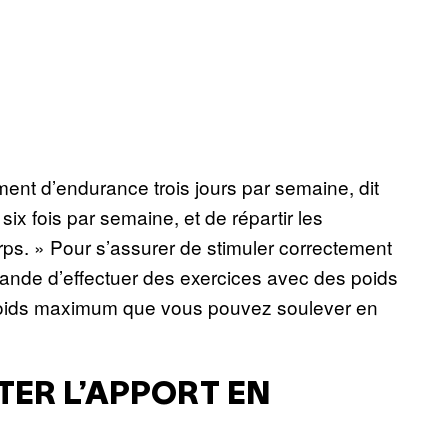
ment d’endurance trois jours par semaine, dit
six fois par semaine, et de répartir les
rps. » Pour s’assurer de stimuler correctement
nde d’effectuer des exercices avec des poids
 poids maximum que vous pouvez soulever en
ER L’APPORT EN