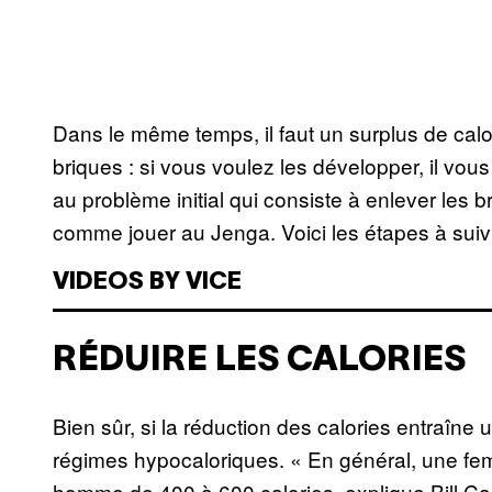
Dans le même temps, il faut un surplus de ca
briques : si vous voulez les développer, il vo
au problème initial qui consiste à enlever les 
comme jouer au Jenga. Voici les étapes à suivr
VIDEOS BY VICE
RÉDUIRE LES CALORIES
Bien sûr, si la réduction des calories entraîne 
régimes hypocaloriques. « En général, une fem
homme de 400 à 600 calories, explique Bill Cam