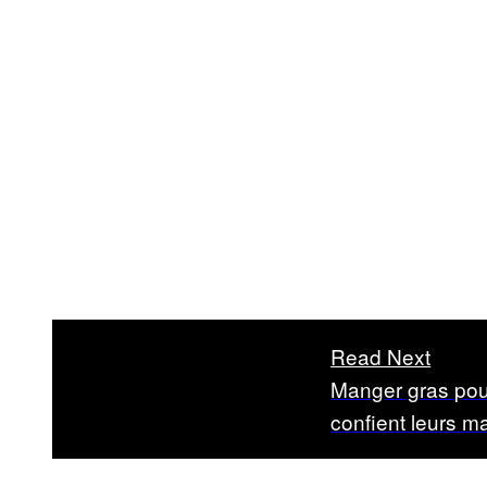
Read Next
Manger gras pou
confient leurs m