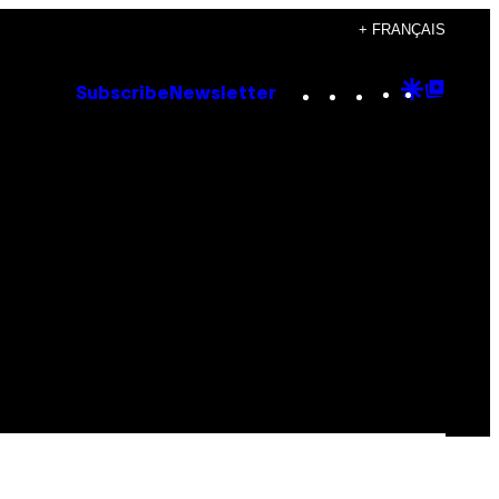
+ FRANÇAIS
Instagram
TikTok
YouTube
Google
Goog
Subscribe
Newsletter
Discove
Top
Posts