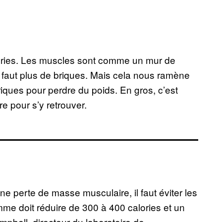
lories. Les muscles sont comme un mur de
us faut plus de briques. Mais cela nous ramène
briques pour perdre du poids. En gros, c’est
e pour s’y retrouver.
une perte de masse musculaire, il faut éviter les
me doit réduire de 300 à 400 calories et un
pbell, directeur du laboratoire de