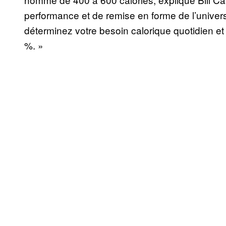
performance et de remise en forme de l’universi
déterminez votre besoin calorique quotidien et
%. »