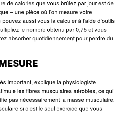
re de calories que vous brûlez par jour est de
ue – une pièce où l’on mesure votre
ouvez aussi vous la calculer à l’aide d’outils
ltipliez le nombre obtenu par 0,75 et vous
vez absorber quotidiennement pour perdre du
 MESURE
ès important, explique la physiologiste
stimule les fibres musculaires aérobies, ce qui
ifie pas nécessairement la masse musculaire.
laire si c’est le seul exercice que vous