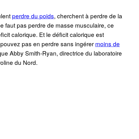
ulent
perdre du poids
, cherchent à perdre de la
l ne faut pas perdre de masse musculaire, ce
cit calorique. Et le déficit calorique est
e pouvez pas en perdre sans ingérer
moins de
ue Abby Smith-Ryan, directrice du laboratoire
roline du Nord.