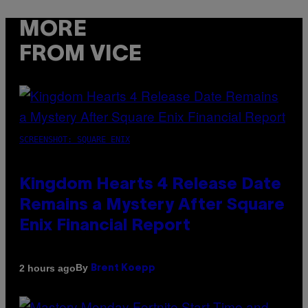
MORE
FROM VICE
SCREENSHOT: SQUARE ENIX
Kingdom Hearts 4 Release Date
Remains a Mystery After Square
Enix Financial Report
By
2 hours ago
Brent Koepp