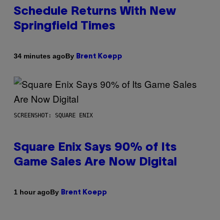
Schedule Returns With New
Springfield Times
By
34 minutes ago
Brent Koepp
SCREENSHOT: SQUARE ENIX
Square Enix Says 90% of Its
Game Sales Are Now Digital
By
1 hour ago
Brent Koepp