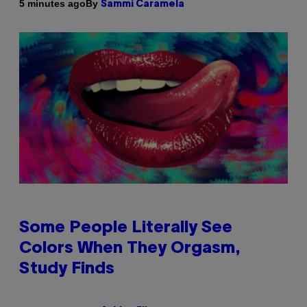
By
5 minutes ago
Sammi Caramela
Some People Literally See
Colors When They Orgasm,
Study Finds