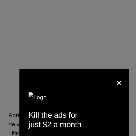
×
Kill the ads for
Après avoir reçu la confirmation de l’infidélité
de votre partenaire, reste encore l’épreuve
just $2 a month
ultime : la confrontation. « Lors de la