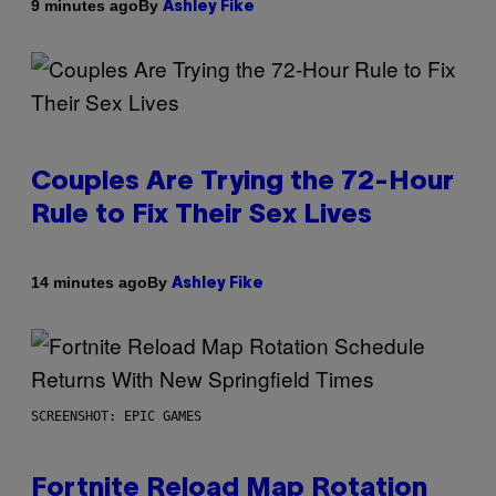
By
9 minutes ago
Ashley Fike
Couples Are Trying the 72-Hour
Rule to Fix Their Sex Lives
By
14 minutes ago
Ashley Fike
SCREENSHOT: EPIC GAMES
Fortnite Reload Map Rotation