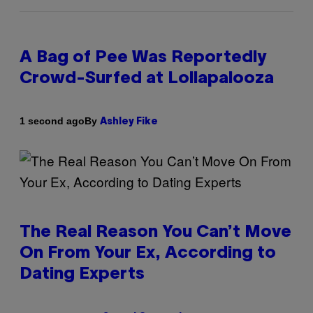
A Bag of Pee Was Reportedly
Crowd-Surfed at Lollapalooza
By
1 second ago
Ashley Fike
The Real Reason You Can’t Move
On From Your Ex, According to
Dating Experts