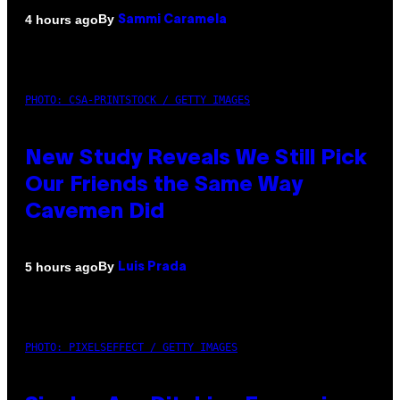
By
4 hours ago
Sammi Caramela
PHOTO: CSA-PRINTSTOCK / GETTY IMAGES
New Study Reveals We Still Pick
Our Friends the Same Way
Cavemen Did
By
5 hours ago
Luis Prada
PHOTO: PIXELSEFFECT / GETTY IMAGES