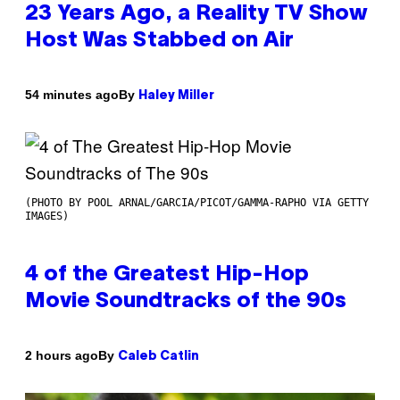
23 Years Ago, a Reality TV Show
Host Was Stabbed on Air
By
54 minutes ago
Haley Miller
(PHOTO BY POOL ARNAL/GARCIA/PICOT/GAMMA-RAPHO VIA GETTY
IMAGES)
4 of the Greatest Hip-Hop
Movie Soundtracks of the 90s
By
2 hours ago
Caleb Catlin