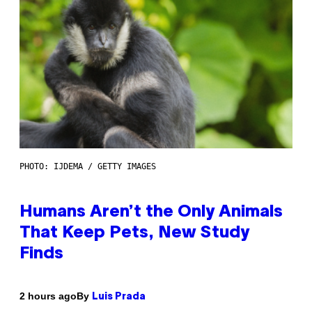
PHOTO: IJDEMA / GETTY IMAGES
Humans Aren’t the Only Animals
That Keep Pets, New Study
Finds
By
2 hours ago
Luis Prada