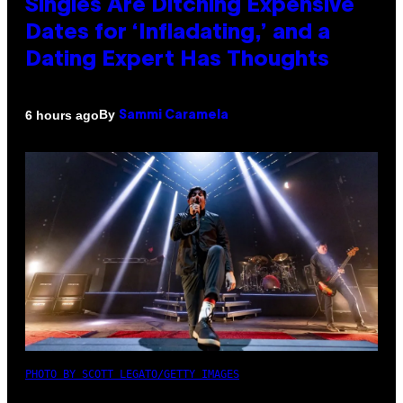
Singles Are Ditching Expensive
Dates for ‘Infladating,’ and a
Dating Expert Has Thoughts
By
6 hours ago
Sammi Caramela
PHOTO BY SCOTT LEGATO/GETTY IMAGES