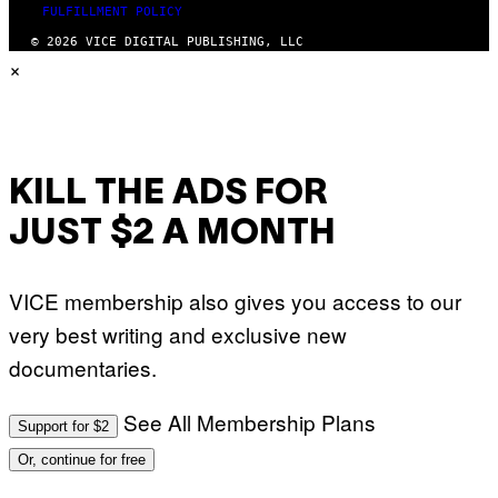
FULFILLMENT POLICY
© 2026 VICE DIGITAL PUBLISHING, LLC
×
KILL THE ADS FOR
JUST $2 A MONTH
VICE membership also gives you access to our
very best writing and exclusive new
documentaries.
See All Membership Plans
Support for $2
Or, continue for free