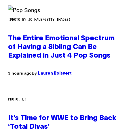
(PHOTO BY JO HALE/GETTY IMAGES)
The Entire Emotional Spectrum
of Having a Sibling Can Be
Explained in Just 4 Pop Songs
By
3 hours ago
Lauren Boisvert
PHOTO: E!
It’s Time for WWE to Bring Back
‘Total Divas’