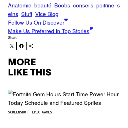
Anatomie
beauté
Boobs
conseils
poitrine
s
eins
Stuff
Vice Blog
Follow Us On Discover
Make Us Preferred In Top Stories
Share:
MORE
LIKE THIS
SCREENSHOT: EPIC GAMES