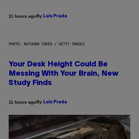
By
11 hours ago
Luis Prada
PHOTO: BATUHAN TOKER / GETTY IMAGES
Your Desk Height Could Be
Messing With Your Brain, New
Study Finds
By
11 hours ago
Luis Prada