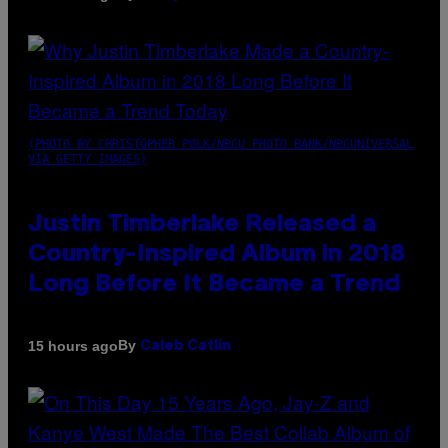
(PHOTO BY CHRISTOPHER POLK/NBCU PHOTO BANK/NBCUNIVERSAL
VIA GETTY IMAGES)
Justin Timberlake Released a
Country-Inspired Album in 2018
Long Before It Became a Trend
By
15 hours ago
Caleb Catlin