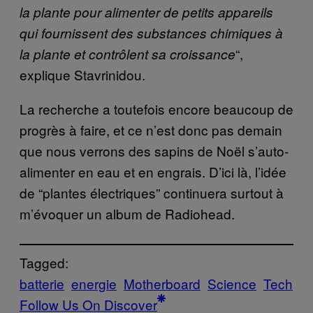
la plante pour alimenter de petits appareils
qui fournissent des substances chimiques à
“,
la plante et contrôlent sa croissance
explique Stavrinidou.
La recherche a toutefois encore beaucoup de
progrès à faire, et ce n’est donc pas demain
que nous verrons des sapins de Noël s’auto-
alimenter en eau et en engrais. D’ici là, l’idée
de “plantes électriques” continuera surtout à
m’évoquer un album de Radiohead.
Tagged:
batterie
energie
Motherboard
Science
Tech
Follow Us On Discover