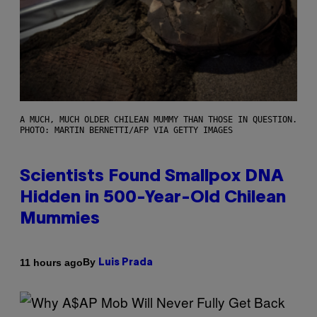
A MUCH, MUCH OLDER CHILEAN MUMMY THAN THOSE IN QUESTION.
PHOTO: MARTIN BERNETTI/AFP VIA GETTY IMAGES
Scientists Found Smallpox DNA
Hidden in 500-Year-Old Chilean
Mummies
By
11 hours ago
Luis Prada