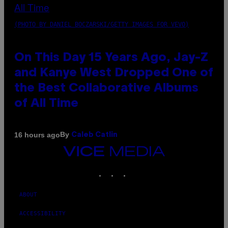
(PHOTO BY DANIEL BOCZARSKI/GETTY IMAGES FOR VEVO)
On This Day 15 Years Ago, Jay-Z
and Kanye West Dropped One of
the Best Collaborative Albums
of All Time
By
16 hours ago
Caleb Catlin
VICE
MEDIA
INSTAGRAM
TIKTOK
YOUTUBE
ABOUT
ACCESSIBILITY