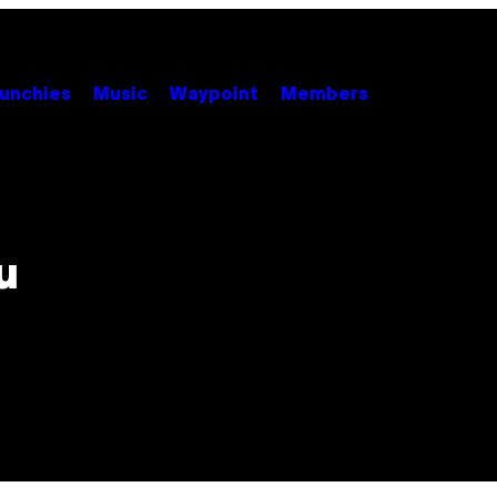
unchies
Music
Waypoint
Members
u