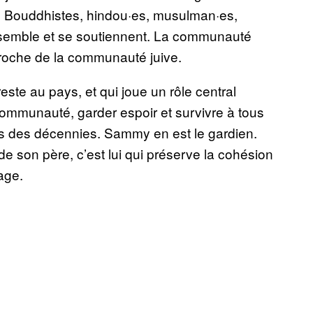
 Bouddhistes, hindou·es, musulman·es,
nsemble et se soutiennent. La communauté
proche de la communauté juive.
reste au pays, et qui joue un rôle central
communauté, garder espoir et survivre à tous
uis des décennies. Sammy en est le gardien.
e son père, c’est lui qui préserve la cohésion
tage.