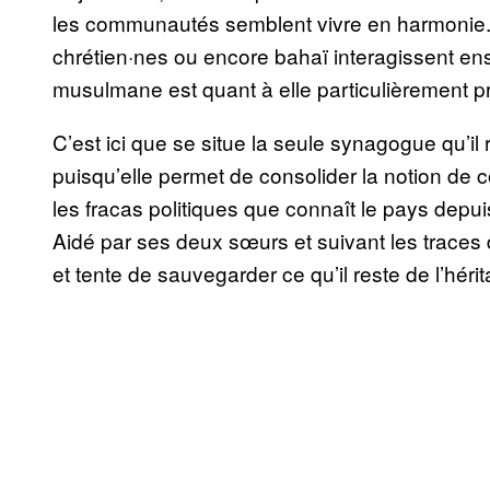
les communautés semblent vivre en harmonie.
chrétien·nes ou encore bahaï interagissent e
musulmane est quant à elle particulièrement 
C’est ici que se situe la seule synagogue qu’il 
puisqu’elle permet de consolider la notion de 
les fracas politiques que connaît le pays dep
Aidé par ses deux sœurs et suivant les traces d
et tente de sauvegarder ce qu’il reste de l’héri