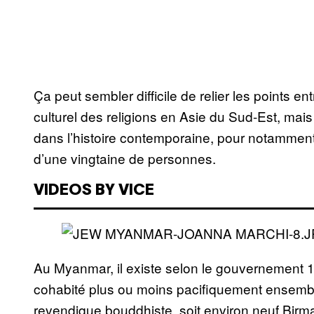
Ça peut sembler difficile de relier les points ent
culturel des religions en Asie du Sud-Est, mai
dans l’histoire contemporaine, pour notamme
d’une vingtaine de personnes.
VIDEOS BY VICE
Au Myanmar, il existe selon le gouvernement 
cohabité plus ou moins pacifiquement ensemble
revendique bouddhiste, soit environ neuf Birman