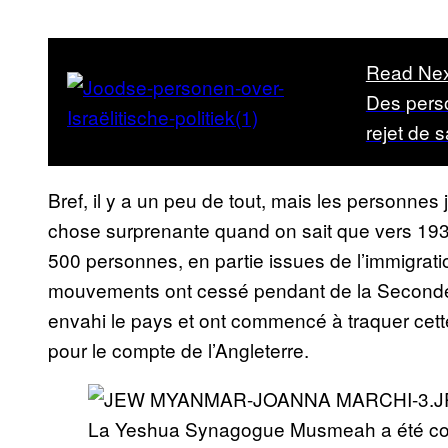
Read Nex
Des perso
rejet de s
Bref, il y a un peu de tout, mais les personnes
chose surprenante quand on sait que vers 19
500 personnes, en partie issues de l’immigrati
mouvements ont cessé pendant de la Seconde
envahi le pays et ont commencé à traquer ce
pour le compte de l’Angleterre.
La Yeshua Synagogue Musmeah a été cons