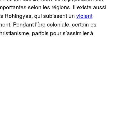
mportantes selon les régions. Il existe aussi
es Rohingyas, qui subissent un
violent
nt. Pendant l’ère coloniale, certain·es
ristianisme, parfois pour s’assimiler à