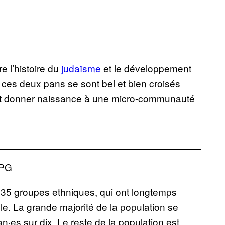
re l’histoire du
judaïsme
et le développement
s ces deux pans se sont bel et bien croisés
nt donner naissance à une micro-communauté
135 groupes ethniques, qui ont longtemps
. La grande majorité de la population se
·es sur dix. Le reste de la population est