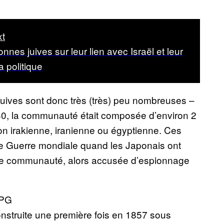
t
nnes juives sur leur lien avec Israël et leur
a politique
 juives sont donc très (très) peu nombreuses –
30, la communauté était composée d’environ 2
on irakienne, iranienne ou égyptienne. Ces
 Guerre mondiale quand les Japonais ont
tte communauté, alors accusée d’espionnage
truite une première fois en 1857 sous