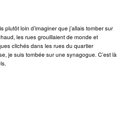
s plutôt loin d’imaginer que j’allais tomber sur
 chaud, les rues grouillaient de monde et
ques clichés dans les rues du quartier
, je suis tombée sur une synagogue. C’est là
ls.