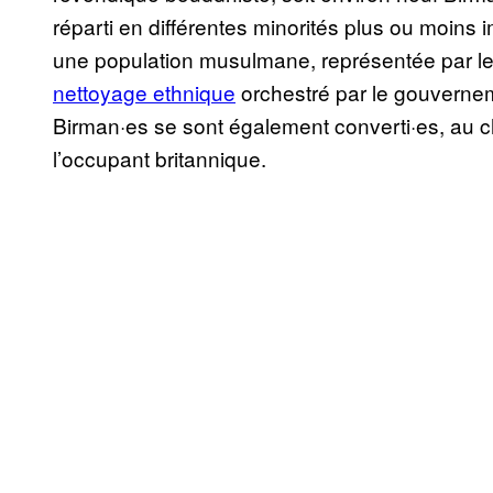
réparti en différentes minorités plus ou moins i
une population musulmane, représentée par l
nettoyage ethnique
orchestré par le gouverneme
Birman·es se sont également converti·es, au ch
l’occupant britannique.