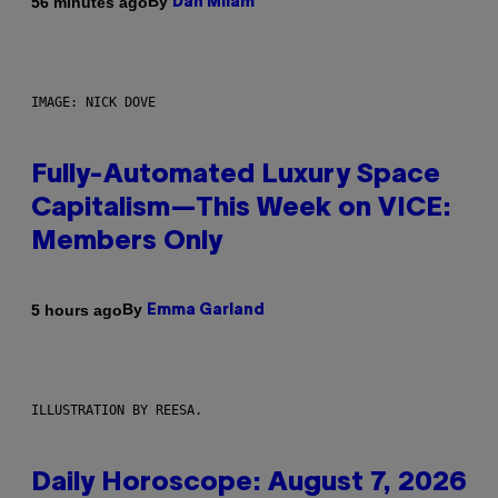
By
56 minutes ago
Dan Milam
IMAGE: NICK DOVE
Fully-Automated Luxury Space
Capitalism—This Week on VICE:
Members Only
By
5 hours ago
Emma Garland
ILLUSTRATION BY REESA.
Daily Horoscope: August 7, 2026