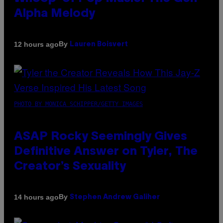
Alpha Melody
By
12 hours ago
Lauren Boisvert
PHOTO BY MONICA SCHIPPER/GETTY IMAGES
ASAP Rocky Seemingly Gives
Definitive Answer on Tyler, The
Creator’s Sexuality
By
14 hours ago
Stephen Andrew Galiher