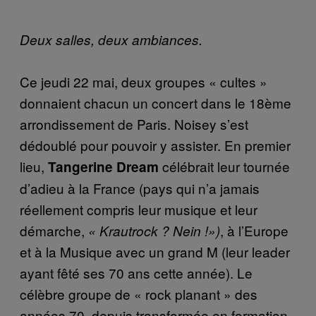
Deux salles, deux ambiances.
Ce jeudi 22 mai, deux groupes « cultes »
donnaient chacun un concert dans le 18ème
arrondissement de Paris. Noisey s’est
dédoublé pour pouvoir y assister. En premier
lieu,
célébrait leur tournée
Tangerine Dream
d’adieu à la France (pays qui n’a jamais
réellement compris leur musique et leur
démarche,
, à l’Europe
« Krautrock ? Nein !»)
et à la Musique avec un grand M (leur leader
ayant fêté ses 70 ans cette année). Le
célèbre groupe de « rock planant » des
années 70, depuis transformée en formation