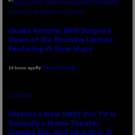
SCREENSHOT: MACHINEGAMES/ID SOFTWARE
Quake Returns With Surprise
Dawn of the Machine Update
Featuring 19 New Maps
By
14 hours ago
Denny Connolly
VIA HISENSE
Hisense’s New U6SF Pro TV Is
Basically a Home Theater,
Gaming Rig, And Soundbar In