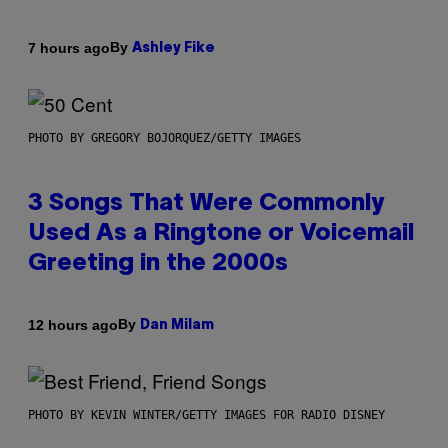
By
7 hours ago
Ashley Fike
PHOTO BY GREGORY BOJORQUEZ/GETTY IMAGES
3 Songs That Were Commonly
Used As a Ringtone or Voicemail
Greeting in the 2000s
By
12 hours ago
Dan Milam
PHOTO BY KEVIN WINTER/GETTY IMAGES FOR RADIO DISNEY