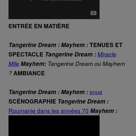
ENTRÉE EN MATIÈRE
Tangerine Dream :
Mayhem :
TENUES ET
SPECTACLE
Tangerine Dream :
Miracle
Mile
Mayhem:
Tangerine Dream ou Mayhem
?
AMBIANCE
snus
Tangerine Dream :
Mayhem :
SCÉNOGRAPHIE
Tangerine Dream :
Roumanie dans les années 70
Mayhem :