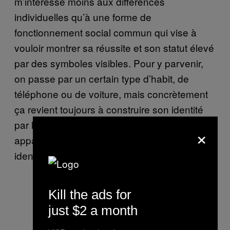
m’intéresse moins aux différences
individuelles qu’à une forme de
fonctionnement social commun qui vise à
vouloir montrer sa réussite et son statut élevé
par des symboles visibles. Pour y parvenir,
on passe par un certain type d’habit, de
téléphone ou de voiture, mais concrètement
ça revient toujours à construire son identité
par la consommation, en montrant qu’on
×
appartient à tel ou tel groupe de gens qu’on
identifie comme « ayant réussi ».
Kill the ads for
just $2 a month