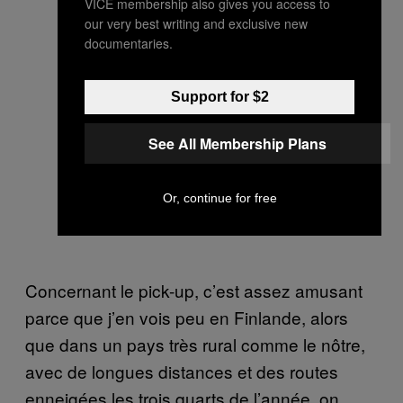
VICE membership also gives you access to
our very best writing and exclusive new
documentaries.
Support for $2
See All Membership Plans
Or, continue for free
Concernant le pick-up, c’est assez amusant
parce que j’en vois peu en Finlande, alors
que dans un pays très rural comme le nôtre,
avec de longues distances et des routes
enneigées les trois quarts de l’année, on