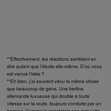
**Effectivement, les réactions semblent en
dire autant que l’étude elle-même. D’où vous
est venue l’idée ?
**Eh bien, j’ai souvent vécu la même chose
que beaucoup de gens. Une berline
allemande luxueuse qui double à toute
vitesse sur la route, toujours conduite par un
homme. Comme je constatais pas mal cette