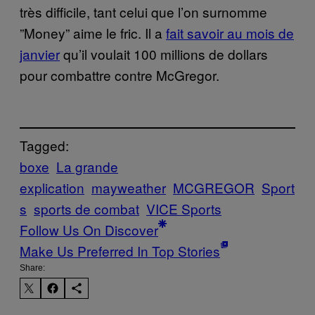
très difficile, tant celui que l’on surnomme
”Money” aime le fric. Il a
fait savoir au mois de
janvier
qu’il voulait 100 millions de dollars
pour combattre contre McGregor.
Tagged:
boxe
La grande
explication
mayweather
MCGREGOR
Sport
s
sports de combat
VICE Sports
Follow Us On Discover
Make Us Preferred In Top Stories
Share: