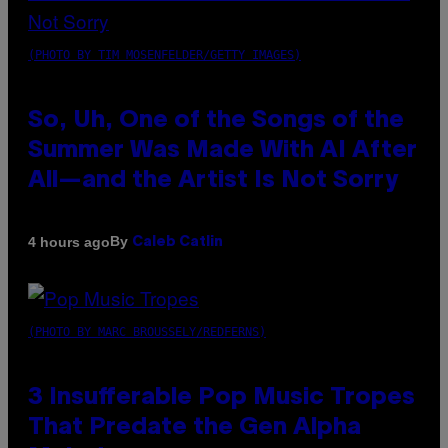
(PHOTO BY TIM MOSENFELDER/GETTY IMAGES)
So, Uh, One of the Songs of the
Summer Was Made With AI After
All—and the Artist Is Not Sorry
By
4 hours ago
Caleb Catlin
(PHOTO BY MARC BROUSSELY/REDFERNS)
3 Insufferable Pop Music Tropes
That Predate the Gen Alpha