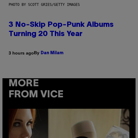
PHOTO BY SCOTT GRIES/GETTY IMAGES
3 No-Skip Pop-Punk Albums
Turning 20 This Year
By
3 hours ago
Dan Milam
MORE
FROM VICE