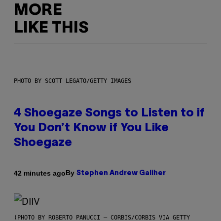
MORE
LIKE THIS
PHOTO BY SCOTT LEGATO/GETTY IMAGES
4 Shoegaze Songs to Listen to if
You Don’t Know if You Like
Shoegaze
By
42 minutes ago
Stephen Andrew Galiher
(PHOTO BY ROBERTO PANUCCI – CORBIS/CORBIS VIA GETTY