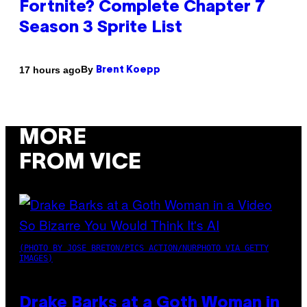
Fortnite? Complete Chapter 7
Season 3 Sprite List
By
17 hours ago
Brent Koepp
MORE
FROM VICE
(PHOTO BY JOSE BRETON/PICS ACTION/NURPHOTO VIA GETTY
IMAGES)
Drake Barks at a Goth Woman in