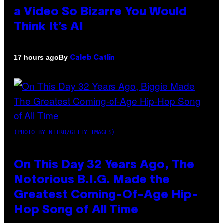
a Video So Bizarre You Would
Think It’s AI
By
17 hours ago
Caleb Catlin
(PHOTO BY NITRO/GETTY IMAGES)
On This Day 32 Years Ago, The
Notorious B.I.G. Made the
Greatest Coming-Of-Age Hip-
Hop Song of All Time