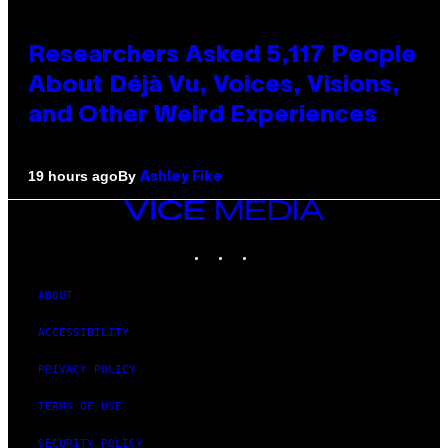
Researchers Asked 5,117 People
About Déjà Vu, Voices, Visions,
and Other Weird Experiences
By
19 hours ago
Ashley Fike
VICE
MEDIA
INSTAGRAM
TIKTOK
YOUTUBE
ABOUT
ACCESSIBILITY
PRIVACY POLICY
TERMS OF USE
SECURITY POLICY