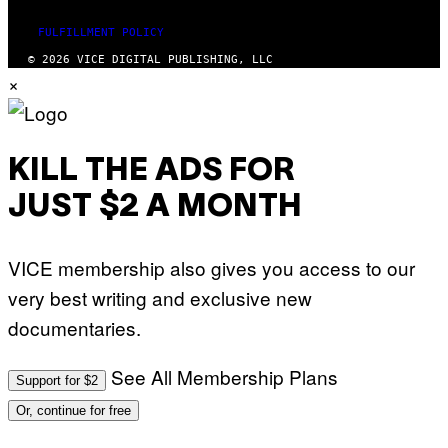
FULFILLMENT POLICY
© 2026 VICE DIGITAL PUBLISHING, LLC
×
KILL THE ADS FOR
JUST $2 A MONTH
VICE membership also gives you access to our
very best writing and exclusive new
documentaries.
See All Membership Plans
Support for $2
Or, continue for free