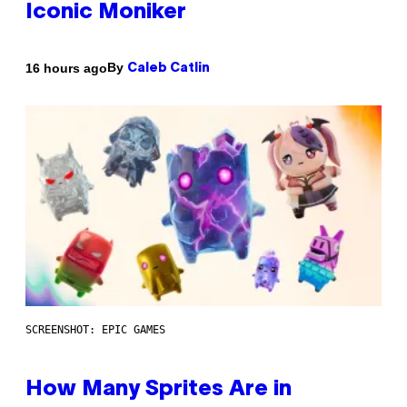
Iconic Moniker
By
16 hours ago
Caleb Catlin
SCREENSHOT: EPIC GAMES
How Many Sprites Are in