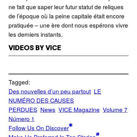
ne fait que saper leur futur statut de reliques
de l’époque où la peine capitale était encore
pratiquée – une ère dont nous espérons vivre
les derniers instants.
VIDEOS BY VICE
Tagged:
Des nouvelles d’un peu partout
LE
NUMÉRO DES CAUSES
PERDUES
News
VICE Magazine
Volume 7
Número 1
Follow Us On Discover
Make Us Preferred In Top Stories