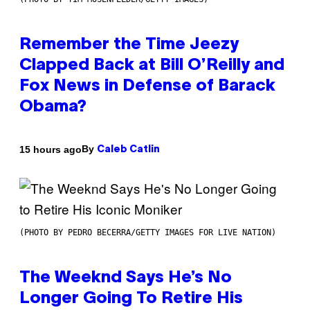
Remember the Time Jeezy
Clapped Back at Bill O’Reilly and
Fox News in Defense of Barack
Obama?
By
15 hours ago
Caleb Catlin
(PHOTO BY PEDRO BECERRA/GETTY IMAGES FOR LIVE NATION)
The Weeknd Says He’s No
Longer Going To Retire His