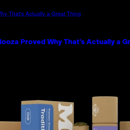
looza Proved Why That’s Actually a G