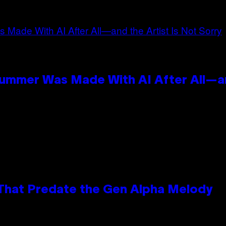
Summer Was Made With AI After All—an
 That Predate the Gen Alpha Melody