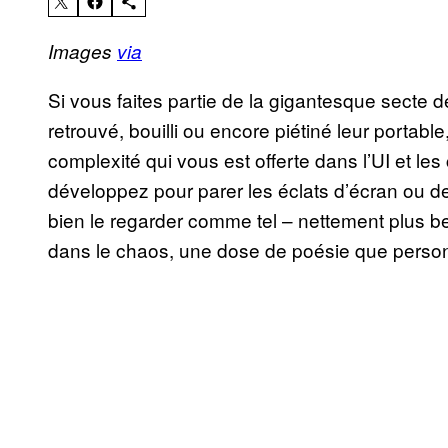
Images
via
Si vous faites partie de la gigantesque secte d
retrouvé, bouilli ou encore piétiné leur portab
complexité qui vous est offerte dans l’UI et l
développez pour parer les éclats d’écran ou de 
bien le regarder comme tel – nettement plus bea
dans le chaos, une dose de poésie que perso