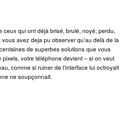
e ceux qui ont déjà brisé, brulé, noyé, perdu,
le, vous avez deja pu observer qu’au delà de la
es centaines de superbes solutions que vous
pixels, votre téléphone devient – si on veut
u, comme si ruiner de l’interface lui octroyait
nne ne soupçonnait.