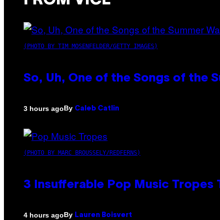
FROM VICE
(PHOTO BY TIM MOSENFELDER/GETTY IMAGES)
So, Uh, One of the Songs of the 
By
3 hours ago
Caleb Catlin
(PHOTO BY MARC BROUSSELY/REDFERNS)
3 Insufferable Pop Music Tropes
By
4 hours ago
Lauren Boisvert