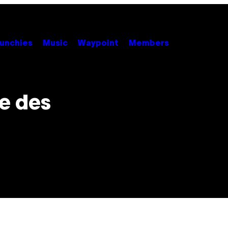
unchies
Music
Waypoint
Members
le des