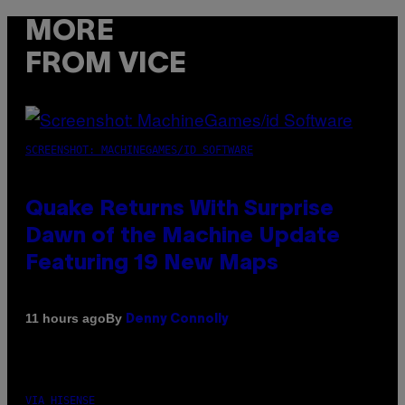
MORE
FROM VICE
SCREENSHOT: MACHINEGAMES/ID SOFTWARE
Quake Returns With Surprise
Dawn of the Machine Update
Featuring 19 New Maps
By
11 hours ago
Denny Connolly
VIA HISENSE