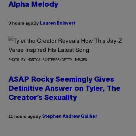
Alpha Melody
By
9 hours ago
Lauren Boisvert
PHOTO BY MONICA SCHIPPER/GETTY IMAGES
ASAP Rocky Seemingly Gives
Definitive Answer on Tyler, The
Creator’s Sexuality
By
11 hours ago
Stephen Andrew Galiher