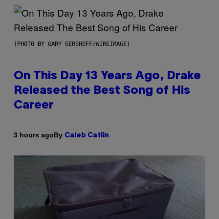
(PHOTO BY GARY GERSHOFF/WIREIMAGE)
On This Day 13 Years Ago, Drake
Released the Best Song of His
Career
By
3 hours ago
Caleb Catlin