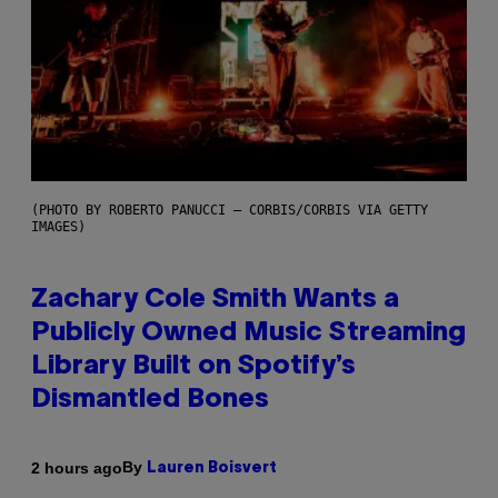
(PHOTO BY ROBERTO PANUCCI – CORBIS/CORBIS VIA GETTY
IMAGES)
Zachary Cole Smith Wants a
Publicly Owned Music Streaming
Library Built on Spotify’s
Dismantled Bones
By
2 hours ago
Lauren Boisvert