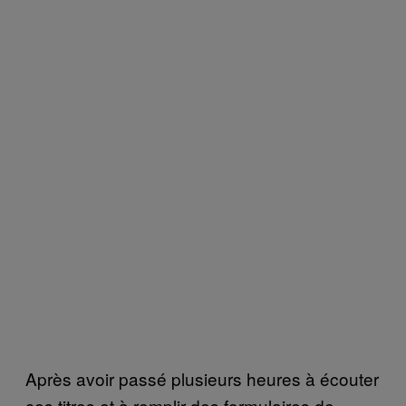
Après avoir passé plusieurs heures à écouter
ces titres et à remplir des formulaires de