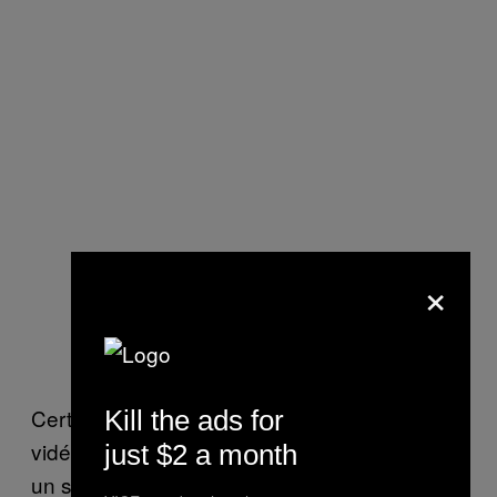
×
Certains des titres samplaient carrément des
Kill the ads for
vidéos pornos, d’autres voulaient se donner
just $2 a month
un style sexy pendant que d’autres encore