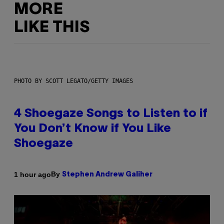
MORE
LIKE THIS
PHOTO BY SCOTT LEGATO/GETTY IMAGES
4 Shoegaze Songs to Listen to if
You Don’t Know if You Like
Shoegaze
By
1 hour ago
Stephen Andrew Galiher