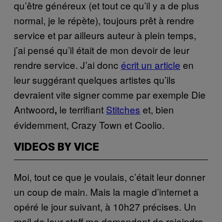
qu’être généreux (et tout ce qu’il y a de plus
normal, je le répète), toujours prêt à rendre
service et par ailleurs auteur à plein temps,
j’ai pensé qu’il était de mon devoir de leur
rendre service. J’ai donc
écrit un article
en
leur suggérant quelques artistes qu’ils
devraient vite signer comme par exemple Die
Antwoord
le terrifiant
Stitches
et, bien
,
évidemment, Crazy Town et Coolio.
VIDEOS BY VICE
Moi, tout ce que je voulais, c’était leur donner
un coup de main. Mais la magie d’internet a
opéré le jour suivant, à 10h27 précises. Un
mail de leur staff me demandant de rejoindre