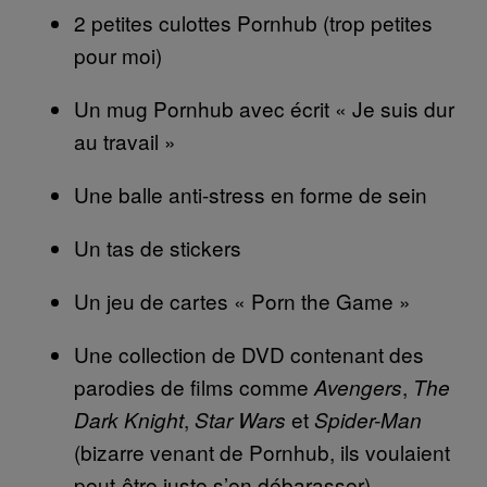
2 petites culottes Pornhub (trop petites
pour moi)
Un mug Pornhub avec écrit « Je suis dur
au travail »
Une balle anti-stress en forme de sein
Un tas de stickers
Un jeu de cartes « Porn the Game »
Une collection de DVD contenant des
parodies de films comme
,
Avengers
The
,
et
Dark Knight
Star Wars
Spider-Man
(bizarre venant de Pornhub, ils voulaient
peut-être juste s’en débarasser)