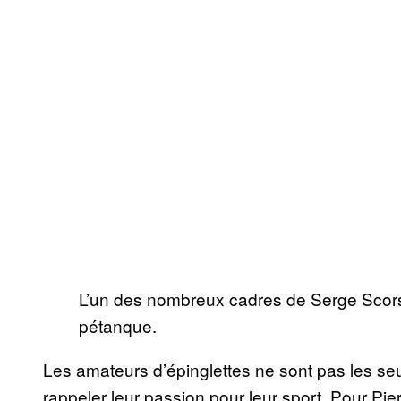
L’un des nombreux cadres de Serge Scorsone
pétanque.
Les amateurs d’épinglettes ne sont pas les se
rappeler leur passion pour leur sport. Pour Pie