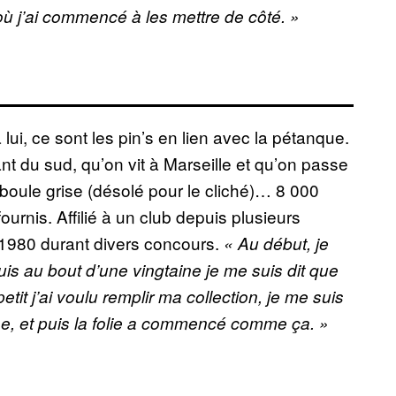
où j’ai commencé à les mettre de côté. »
lui, ce sont les pin’s en lien avec la pétanque.
t du sud, qu’on vit à Marseille et qu’on passe
 boule grise (désolé pour le cliché)… 8 000
rnis. Affilié à un club depuis plusieurs
980 durant divers concours.
« Au début, je
uis au bout d’une vingtaine je me suis dit que
etit j’ai voulu remplir ma collection, je me suis
e, et puis la folie a commencé comme ça. »