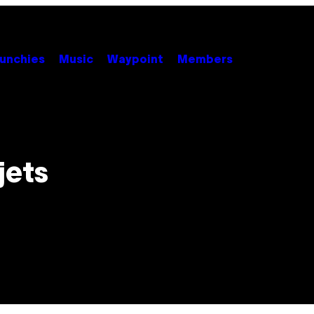
unchies
Music
Waypoint
Members
jets