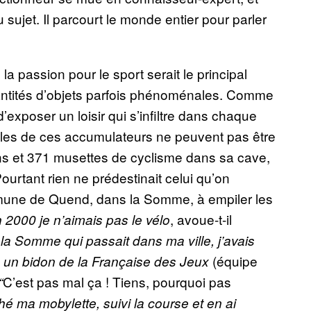
 sujet. Il parcourt le monde entier pour parler
 la passion pour le sport serait le principal
uantités d’objets parfois phénoménales. Comme
’exposer un loisir qui s’infiltre dans chaque
elles de ces accumulateurs ne peuvent pas être
s et 371 musettes de cyclisme dans sa cave,
ourtant rien ne prédestinait celui qu’on
mune de Quend, dans la Somme, à empiler les
, avoue-t-il
 2000 je n’aimais pas le vélo
e la Somme qui passait dans ma ville, j’avais
(équipe
vé un bidon de la Française des Jeux
C’est pas mal ça ! Tiens, pourquoi pas
“
hé ma mobylette, suivi la course et en ai