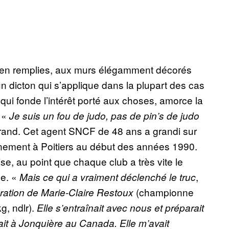
ien remplies, aux murs élégamment décorés
n dicton qui s’applique dans la plupart des cas
e qui fonde l’intérêt porté aux choses, amorce la
. «
Je suis un fou de judo, pas de pin’s de judo
rand. Cet agent SNCF de 48 ans a grandi sur
raînement à Poitiers au début des années 1990.
se, au point que chaque club a très vite le
se. «
,
Mais ce qui a vraiment déclenché le truc
(championne
ération de Marie-Claire Restoux
g, ndlr).
Elle s’entraînait avec nous et préparait
ait à Jonquière au Canada. Elle m’avait