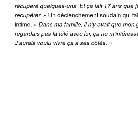
récupéré quelques-uns. Et ça fait 17 ans que j
Un déclenchement soudain qui fait
récupérer. »
intime.
«
Dans ma famille, il n’y avait que mon 
regardais pas la télé avec lui, ça ne m’intéressa
J’aurais voulu vivre ça à ses côtés. »