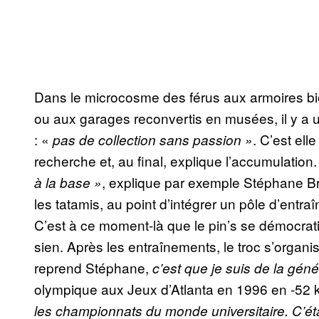
Dans le microcosme des férus aux armoires b
ou aux garages reconvertis en musées, il y a u
: «
. C’est ell
pas de collection sans passion »
recherche et, au final, explique l’accumulation
, explique par exemple Stéphane B
à la base »
les tatamis, au point d’intégrer un pôle d’ent
C’est à ce moment-là que le pin’s se démocrati
sien. Après les entraînements, le troc s’organi
reprend Stéphane,
c’est que je suis de la gén
olympique aux Jeux d’Atlanta en 1996 en -52 k
les championnats du monde universitaire. C’ét