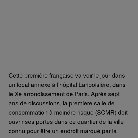
Cette première française va voir le jour dans
un local annexe à l’hôpital Lariboisière, dans
le Xe arrondissement de Paris. Après sept
ans de discussions, la première salle de
consommation à moindre risque (SCMR) doit
ouvrir ses portes dans ce quartier de la ville
connu pour être un endroit marqué par la