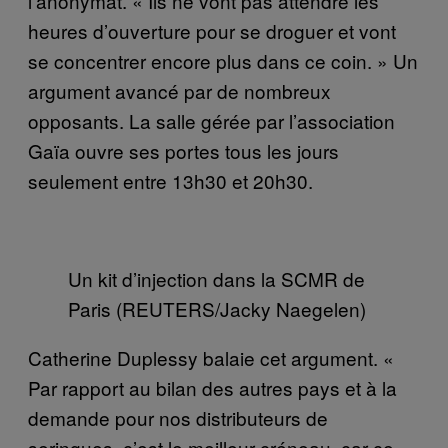
l’anonymat. « Ils ne vont pas attendre les
heures d’ouverture pour se droguer et vont
se concentrer encore plus dans ce coin. » Un
argument avancé par de nombreux
opposants. La salle gérée par l’association
Gaïa ouvre ses portes tous les jours
seulement entre 13h30 et 20h30.
Un kit d’injection dans la SCMR de
Paris (REUTERS/Jacky Naegelen)
Catherine Duplessy balaie cet argument. «
Par rapport au bilan des autres pays et à la
demande pour nos distributeurs de
seringues, c’est le meilleur créneau, car ce