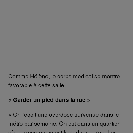
Comme Hélène, le corps médical se montre
favorable à cette salle.
« Garder un pied dans la rue »
« On reçoit une overdose survenue dans le
métro par semaine. On est dans un quartier
où la toxicomanie est libre dans la rue. Les