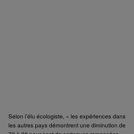
Selon l’élu écologiste, « les expériences dans
les autres pays démontrent une diminution de
70 à 80 pour cent de seringues ramassées