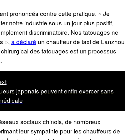
ent prononcés contre cette pratique. « Je
r notre industrie sous un jour plus positif,
implement discriminatoire. Nos tatouages ne
ls »,
a déclaré
un chauffeur de taxi de Lanzhou
t chirurgical des tatouages est un processus
.
ext
ueurs japonais peuvent enfin exercer sans
 médicale
 réseaux sociaux chinois, de nombreux
primant leur sympathie pour les chauffeurs de