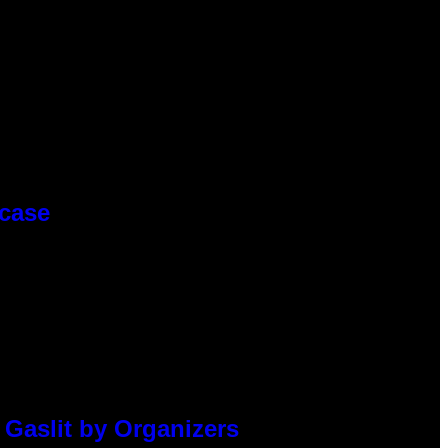
wcase
 Gaslit by Organizers