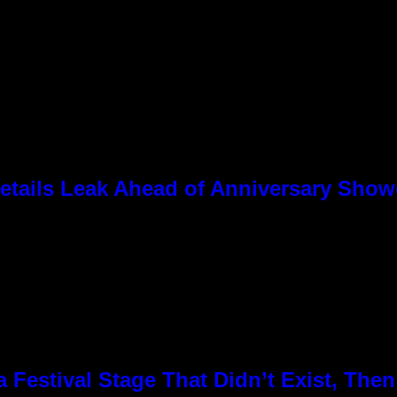
tails Leak Ahead of Anniversary Sho
Festival Stage That Didn’t Exist, Then