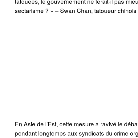
tatouées, le gouvernement ne ferait-il pas mieux
sectarisme ? » – Swan Chan, tatoueur chinois
En Asie de l’Est, cette mesure a ravivé le déba
pendant longtemps aux syndicats du crime org