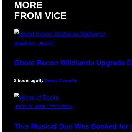
MORE
FROM VICE
SCREENSHOT: UBISOFT
Ghost Recon Wildlands Upgrade De
9 hours ago
By
Denny Connolly
(PHOTO BY AMBER LITTLE/PRESS)
This Musical Duo Was Booked for a 