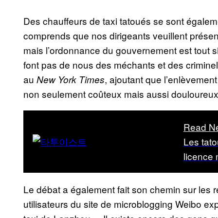
Des chauffeurs de taxi tatoués se sont égalem
comprends que nos dirigeants veuillent présente
mais l’ordonnance du gouvernement est tout s
font pas de nous des méchants et des crimine
au
, ajoutant que l’enlèvemen
New York Times
non seulement coûteux mais aussi douloureux
Read N
Les tato
licence
Le débat a également fait son chemin sur les
utilisateurs du site de microblogging Weibo ex