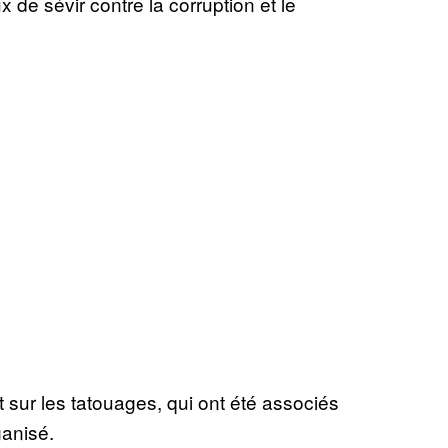
 de sévir contre la corruption et le
t sur les tatouages, qui ont été associés
anisé.