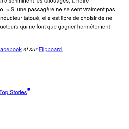
i discriminent les tatouages, à notre
bo. « Si une passagère ne se sent vraiment pas
ducteur tatoué, elle est libre de choisir de ne
onducteurs qui ne font que gagner honnêtement
Facebook
Flipboard.
et sur
Top Stories