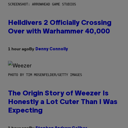
SCREENSHOT: ARROWHEAD GAME STUDIOS
Helldivers 2 Officially Crossing
Over with Warhammer 40,000
By
1 hour ago
Denny Connolly
PHOTO BY TIM MOSENFELDER/GETTY IMAGES
The Origin Story of Weezer Is
Honestly a Lot Cuter Than I Was
Expecting
By