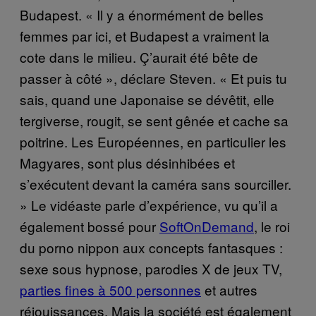
Budapest. « Il y a énormément de belles
femmes par ici, et Budapest a vraiment la
cote dans le milieu. Ç’aurait été bête de
passer à côté », déclare Steven. « Et puis tu
sais, quand une Japonaise se dévêtit, elle
tergiverse, rougit, se sent gênée et cache sa
poitrine. Les Européennes, en particulier les
Magyares, sont plus désinhibées et
s’exécutent devant la caméra sans sourciller.
» Le vidéaste parle d’expérience, vu qu’il a
également bossé pour
SoftOnDemand
, le roi
du porno nippon aux concepts fantasques :
sexe sous hypnose, parodies X de jeux TV,
parties fines à 500 personnes
et autres
réjouissances. Mais la société est également