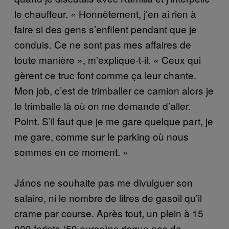
le chauffeur. « Honnêtement, j’en ai rien à
faire si des gens s’enfilent pendant que je
conduis. Ce ne sont pas mes affaires de
toute manière », m’explique-t-il. « Ceux qui
gèrent ce truc font comme ça leur chante.
Mon job, c’est de trimballer ce camion alors je
le trimballe là où on me demande d’aller.
Point. S’il faut que je me gare quelque part, je
me gare, comme sur le parking où nous
sommes en ce moment. »
János ne souhaite pas me divulguer son
salaire, ni le nombre de litres de gasoil qu’il
crame par course. Après tout, un plein à 15
000 forints (50 euros)ne risque pas de