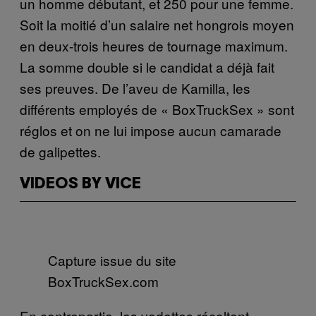
un homme débutant, et 250 pour une femme.
Soit la moitié d’un salaire net hongrois moyen
en deux-trois heures de tournage maximum.
La somme double si le candidat a déjà fait
ses preuves. De l’aveu de Kamilla, les
différents employés de « BoxTruckSex » sont
réglos et on ne lui impose aucun camarade
de galipettes.
VIDEOS BY VICE
Capture issue du site
BoxTruckSex.com
En contrepartie, les vedettes récoltent