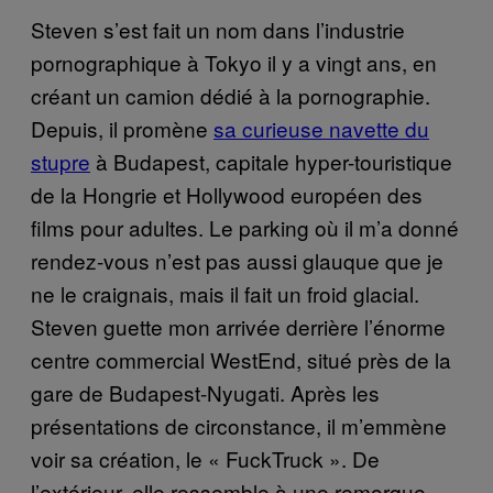
Steven s’est fait un nom dans l’industrie
pornographique à Tokyo il y a vingt ans, en
créant un camion dédié à la pornographie.
Depuis, il promène
sa curieuse navette du
stupre
à Budapest, capitale hyper-touristique
de la Hongrie et Hollywood européen des
films pour adultes. Le parking où il m’a donné
rendez-vous n’est pas aussi glauque que je
ne le craignais, mais il fait un froid glacial.
Steven guette mon arrivée derrière l’énorme
centre commercial WestEnd, situé près de la
gare de Budapest-Nyugati. Après les
présentations de circonstance, il m’emmène
voir sa création, le « FuckTruck ». De
l’extérieur, elle ressemble à une remorque