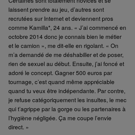
Certaines sont totalement novices et se
laissent prendre au jeu, d’autres sont
recrutées sur Internet et deviennent pros
comme Kamilla*, 24 ans. « J’ai commencé en
octobre 2014 donc je connais bien le métier
et le camion », me dit-elle en rigolant. « On
m’a demandé de me déshabiller et de poser,
rien de sexuel au début. Ensuite, j’ai foncé et
adoré le concept. Gagner 500 euros par
tournage, c’est quand même appréciable
quand tu veux être indépendante. Par contre,
je refuse catégoriquement les insultes, le mec
qui t’agrippe par la gorge ou les partenaires à
l’hygiène négligée. Ça me coupe l’envie
direct. »